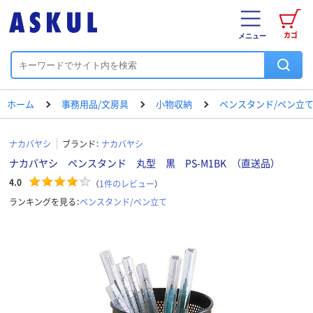
カゴ
メニュー
ホーム
事務用品/文房具
小物収納
ペンスタンド/ペン立
ナカバヤシ
ブランド：
ナカバヤシ
ナカバヤシ ペンスタンド 丸型 黒 PS-M1BK （直送品）
4.0
（
1
件のレビュー
）
ランキングを見る：
ペンスタンド/ペン立て