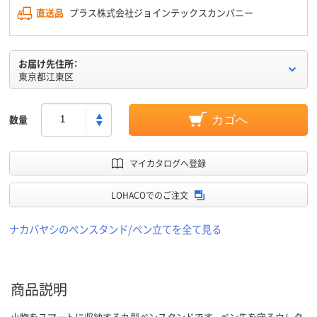
直送品
プラス株式会社ジョインテックスカンパニー
お届け先住所：
東京都江東区
数量
カゴへ
マイカタログへ登録
LOHACOでのご注文
ナカバヤシのペンスタンド/ペン立てを全て見る
商品説明
小物をスマートに収納する丸型ペンスタンドです。ペン先を守るウレタ