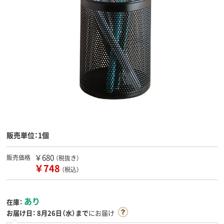
販売単位：1個
￥680
販売価格
（税抜き）
￥748
（税込）
あり
在庫：
お届け日：
8月26日（水）まで
にお届け