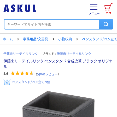
カゴ
メニュー
ホーム
事務用品/文房具
小物収納
ペンスタンド/ペン立
伊藤忠リーテイルリンク
ブランド：
伊藤忠リーテイルリンク
伊藤忠リーテイルリンク ペンスタンド 合成皮革 ブラック オリジナ
ル
4.6
（
5
件のレビュー
）
ペンスタンド/ペン立て 9位