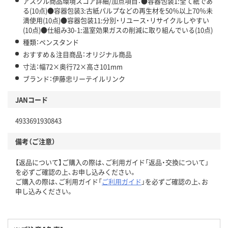
アスクル商品環境スコア詳細/加点項目：●容器包装1:全て紙であ
る(10点)●容器包装3:古紙パルプなどの再生材を50％以上70％未
満使用(10点)●容器包装11:分別・リユース・リサイクルしやすい
(10点)●仕組み30-1:温室効果ガスの削減に取り組んでいる(10点)
種類：ペンスタンド
おすすめ＆注目商品：オリジナル商品
寸法：幅72×奥行72×高さ101mm
ブランド：伊藤忠リーテイルリンク
JANコード
4933691930843
備考（ご注意）
【返品について】ご購入の際は、ご利用ガイド「返品・交換について」
を必ずご確認の上、お申し込みください。
ご購入の際は、ご利用ガイド「
ご利用ガイド
」を必ずご確認の上、お
申し込みください。