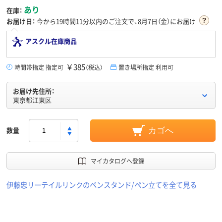
あり
在庫：
お届け日：
今から
19時間11分
以内のご注文で、8月7日（金）にお届け
アスクル在庫商品
￥385
時間帯指定 指定可
（税込）
置き場所指定 利用可
お届け先住所：
東京都江東区
数量
カゴへ
マイカタログへ登録
伊藤忠リーテイルリンクのペンスタンド/ペン立てを全て見る