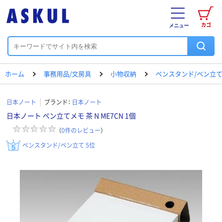
カゴ
メニュー
ホーム
事務用品/文房具
小物収納
ペンスタンド/ペン立
日本ノート
ブランド：
日本ノート
日本ノート ペン立てメモ 茶 N ME7CN 1個
（
0
件のレビュー
）
ペンスタンド/ペン立て 5位