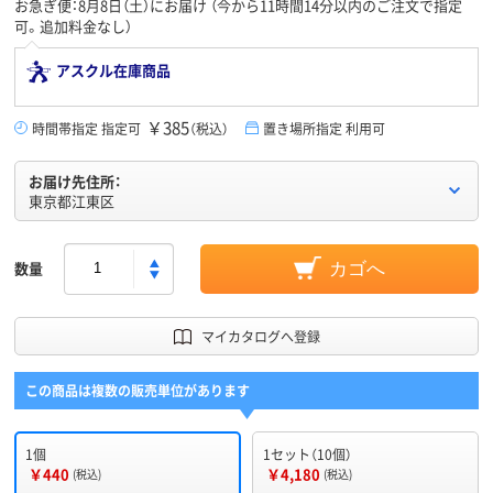
お急ぎ便：8月8日（土）にお届け
（今から
11時間14分
以内のご注文で指定
可。追加料金なし）
アスクル在庫商品
￥385
時間帯指定 指定可
（税込）
置き場所指定 利用可
お届け先住所：
東京都江東区
数量
カゴへ
マイカタログへ登録
この商品は複数の販売単位があります
1個
1セット（10個）
￥440
￥4,180
(税込)
(税込)