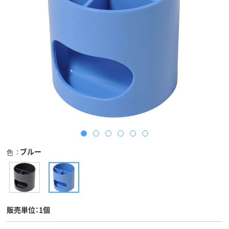
ブルー
色
販売単位：1個