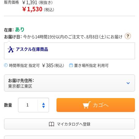
￥1,391
販売価格
（税抜き）
￥1,530
（税込）
あり
在庫：
お届け日：
今から
14時間19分
以内のご注文で、8月8日（土）にお届け
アスクル在庫商品
￥385
時間帯指定 指定可
（税込）
置き場所指定 利用可
お届け先住所：
東京都江東区
数量
カゴへ
マイカタログへ登録