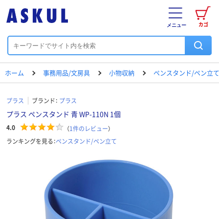
カゴ
メニュー
ホーム
事務用品/文房具
小物収納
ペンスタンド/ペン立
プラス
ブランド：
プラス
プラス ペンスタンド 青 WP-110N 1個
4.0
（
1
件のレビュー
）
ランキングを見る：
ペンスタンド/ペン立て