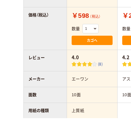
￥598
￥2
価格（税込）
（税込）
数量
数量
カゴへ
4.0
4.2
レビュー
(8)
メーカー
エーワン
アス
面数
10面
10
用紙の種類
上質紙
対応プリンタ
インクジェット（染