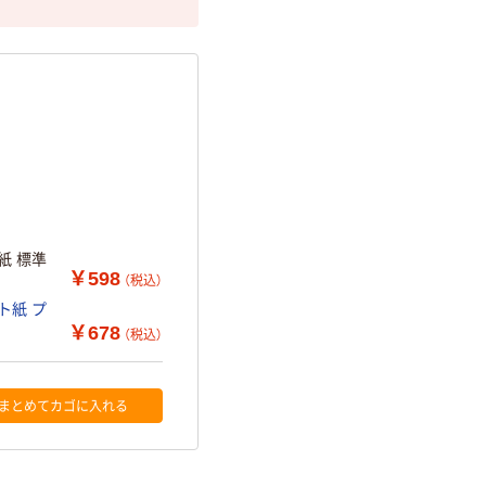
紙 標準
￥598
（税込）
ト紙 プ
￥678
（税込）
まとめてカゴに入れる