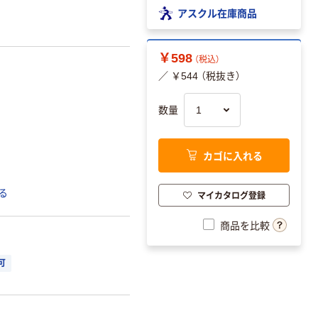
アスクル在庫商品
￥598
（税込）
／ ￥544 （税抜き）
数量
カゴに入れる
る
マイカタログ登録
商品を比較
可