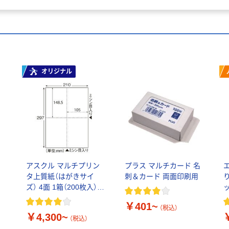
オリジナル
アスクル マルチプリン
プラス マルチカード 名
エ
タ上質紙（はがきサイ
刺＆カード 両面印刷用
ズ） 4面 1箱（200枚入）ミ
シン目
￥401~
（税込）
￥4,300~
（税込）