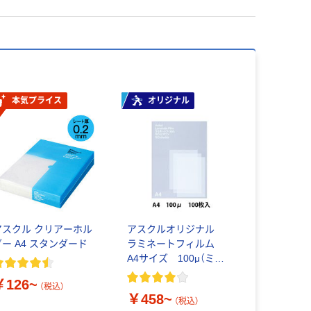
本気プライス
オリジナル
アスクル クリアーホル
アスクルオリジナル
ダー A4 スタンダード
ラミネートフィルム
A4サイズ 100μ（ミク
ロン）
￥126~
（税込）
￥458~
（税込）