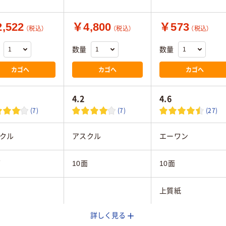
,522
￥4,800
￥573
（税込）
（税込）
（税込）
数量
数量
カゴへ
カゴへ
カゴへ
4.2
4.6
(7)
(7)
(27)
クル
アスクル
エーワン
面
10面
10面
上質紙
詳しく見る
インクジェット（染