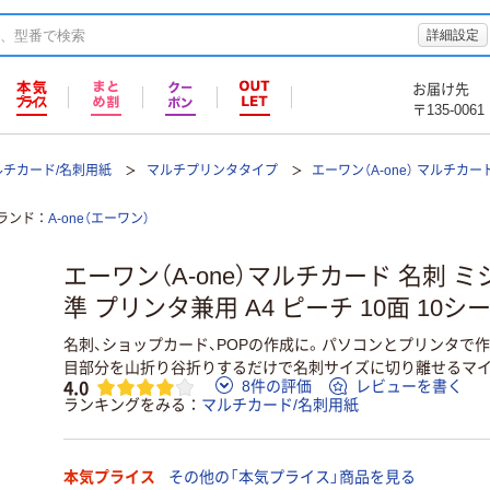
詳細設定
お届け先
〒135-0061
ルチカード/名刺用紙
マルチプリンタタイプ
エーワン（A-one） マルチカー
ランド
A-one（エーワン）
エーワン（A-one）マルチカード 名刺 ミ
準 プリンタ兼用 A4 ピーチ 10面 10シート
名刺、ショップカード、POPの作成に。パソコンとプリンタで
目部分を山折り谷折りするだけで名刺サイズに切り離せるマイ
4.0
8件の評価
レビューを書く
ランキングをみる
マルチカード/名刺用紙
本気プライス
その他の「本気プライス」商品を見る