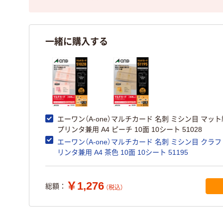
一緒に購入する
エーワン（A-one）マルチカード 名刺 ミシン目 マット
プリンタ兼用 A4 ピーチ 10面 10シート 51028
エーワン（A-one）マルチカード 名刺 ミシン目 クラフ
リンタ兼用 A4 茶色 10面 10シート 51195
￥1,276
総額：
（税込）