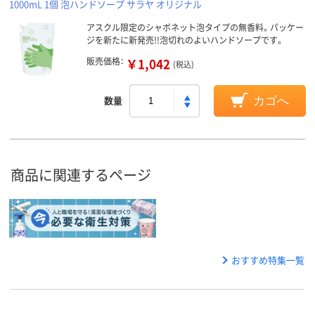
1000mL 1個 泡ハンドソープ サラヤ オリジナル
アスクル限定のシャボネット泡タイプの無香料。パッケー
ジを新たに新発売!!泡切れのよいハンドソープです。
販売価格：
￥1,042
(税込)
数量
カゴへ
商品に関連するページ
おすすめ特集一覧