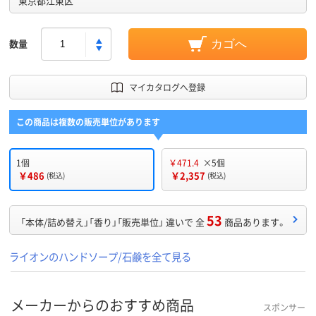
東京都江東区
数量
カゴへ
マイカタログへ登録
この商品は複数の販売単位があります
1個
￥471.4
×5個
￥486
￥2,357
(税込)
(税込)
53
「本体/詰め替え」「香り」「販売単位」 違いで 全
商品あります。
ライオンのハンドソープ/石鹸を全て見る
メーカーからのおすすめ商品
スポンサー