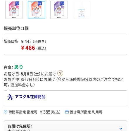
販売単位：1個
￥442
販売価格
（税抜き）
￥486
（税込）
あり
在庫：
お届け日：
8月8日（土）
にお届け
お急ぎ便：8月7日（金）にお届け
（今から
16時間59分
以内のご注文で指定
可。追加料金なし）
アスクル在庫商品
￥385
時間帯指定 指定可
（税込）
置き場所指定 利用可
お届け先住所：