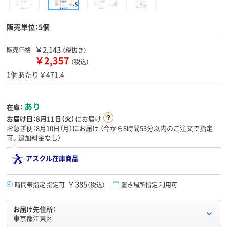
販売単位：5個
￥2,143
販売価格
（税抜き）
￥2,357
（税込）
1個あたり￥471.4
あり
在庫：
お届け日：
8月11日（火）
にお届け
お急ぎ便：8月10日（月）にお届け
（今から
8時間53分
以内のご注文で指定
可。追加料金なし）
アスクル在庫商品
￥385
時間帯指定 指定可
（税込）
置き場所指定 利用可
お届け先住所：
東京都江東区