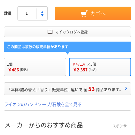
数量
カゴへ
マイカタログへ登録
この商品は複数の販売単位があります
1個
￥471.4
×5個
￥486
￥2,357
(税込)
(税込)
53
「本体/詰め替え」「香り」「販売単位」 違いで 全
商品あります。
ライオンのハンドソープ/石鹸を全て見る
メーカーからのおすすめ商品
スポンサー