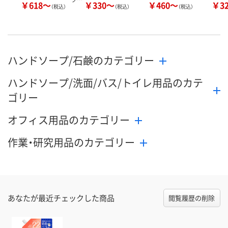
￥618～
￥330～
￥460～
￥3
（税込）
（税込）
（税込）
ハンドソープ/石鹸のカテゴリー
ハンドソープ/洗面/バス/トイレ用品のカテ
ゴリー
オフィス用品のカテゴリー
作業・研究用品のカテゴリー
あなたが最近チェックした商品
閲覧履歴の削除