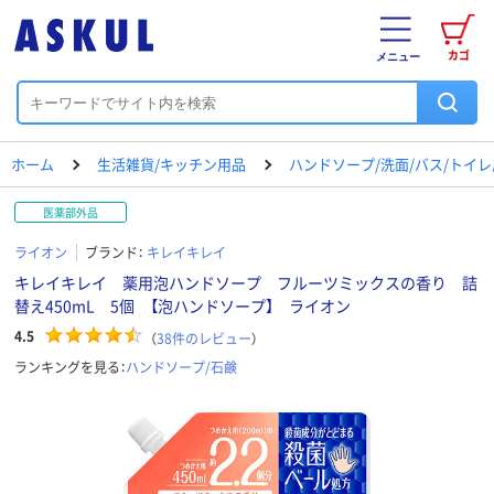
カゴ
メニュー
ホーム
生活雑貨/キッチン用品
ハンドソープ/洗面/バス/トイ
医薬部外品
ライオン
ブランド：
キレイキレイ
キレイキレイ 薬用泡ハンドソープ フルーツミックスの香り 詰
替え450mL 5個 【泡ハンドソープ】 ライオン
4.5
（
38
件のレビュー
）
ランキングを見る：
ハンドソープ/石鹸