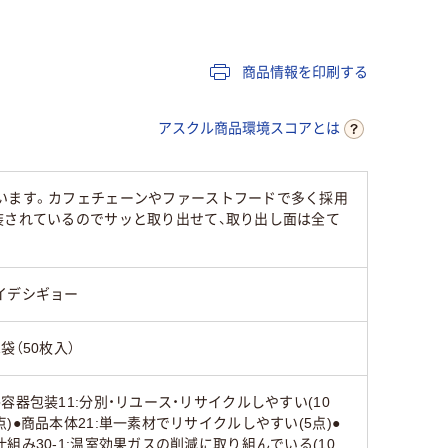
10
10
商品情報を印刷する
アスクル商品環境スコアとは
います。カフェチェーンやファーストフードで多く採用
装されているのでサッと取り出せて、取り出し面は全て
イデシギョー
1袋（50枚入）
●容器包装11:分別・リユース・リサイクルしやすい(10
点)●商品本体21:単一素材でリサイクルしやすい(5点)●
仕組み30-1:温室効果ガスの削減に取り組んでいる(10