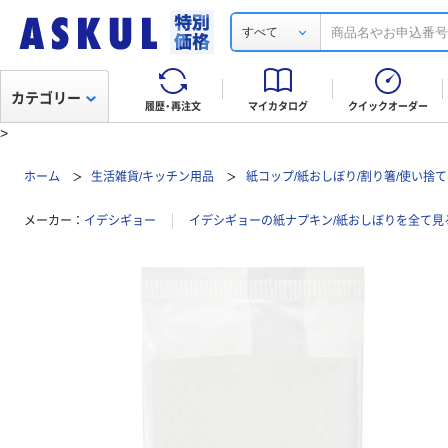
すべて
カテゴリー
履歴・再注文
マイカタログ
クイックオーダー
>
ホーム
生活雑貨/キッチン用品
紙コップ/紙おしぼり/割り箸/使い捨
メーカー
イデシギョー
イデシギョーの紙ナプキン/紙おしぼりを全て見