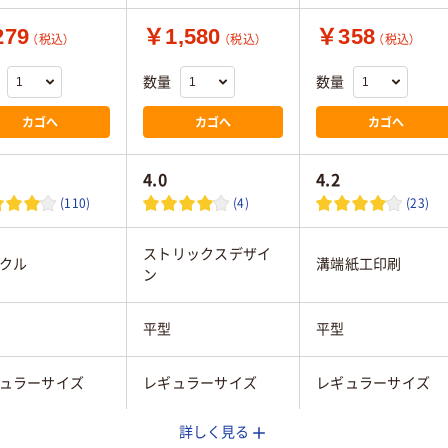
79
￥1,580
￥358
（税込）
（税込）
（税込）
数量
数量
カゴへ
カゴへ
カゴへ
4.0
4.2
(110)
(4)
(23)
ストリックスデザイ
クル
溝端紙工印刷
ン
平型
平型
ュラーサイズ
レギュラーサイズ
レギュラーサイズ
詳しく見る