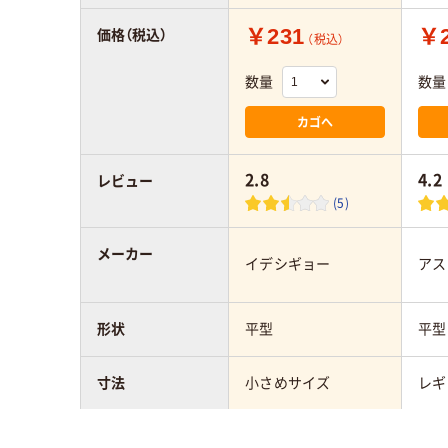
￥231
￥2
価格（税込）
（税込）
数量
数量
カゴへ
2.8
4.2
レビュー
(5)
メーカー
イデシギョー
アス
形状
平型
平型
寸法
小さめサイズ
レギ
アスクル商品環境