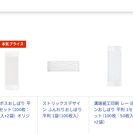
本気プライス
ボスおしぼり 平
ストリックスデザイ
溝端紙工印刷 レー
1セット（100枚：
ン ふんわりおしぼり
ンおしぼり 平判 1セ
枚入×2袋） オリジ
平判 1袋（100枚入）
ット（100枚：50枚
×2袋）