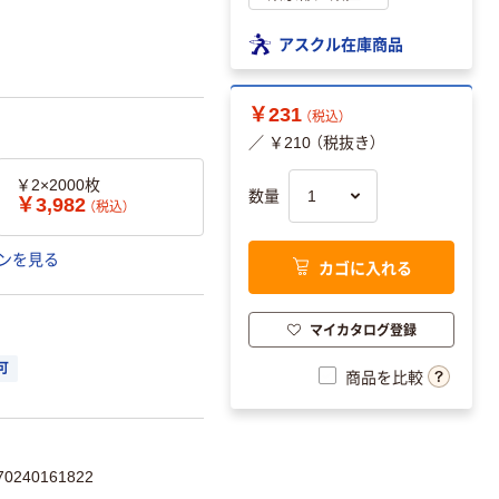
アスクル在庫商品
￥231
（税込）
／ ￥210 （税抜き）
￥2×2000枚
数量
￥3,982
（税込）
ンを見る
カゴに入れる
マイカタログ登録
可
商品を比較
240161822