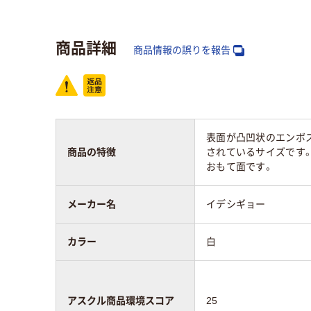
25
30
スコア
商品詳細
商品情報の誤りを報告
表面が凸凹状のエンボ
商品の特徴
されているサイズです
おもて面です。
メーカー名
イデシギョー
カラー
白
アスクル商品環境スコア
25