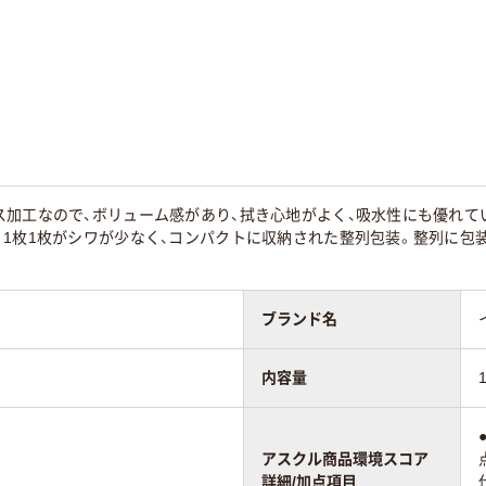
15
10
ス加工なので、ボリューム感があり、拭き心地がよく、吸水性にも優れて
。1枚1枚がシワが少なく、コンパクトに収納された整列包装。整列に包
ブランド名
内容量
アスクル商品環境スコア
詳細/加点項目