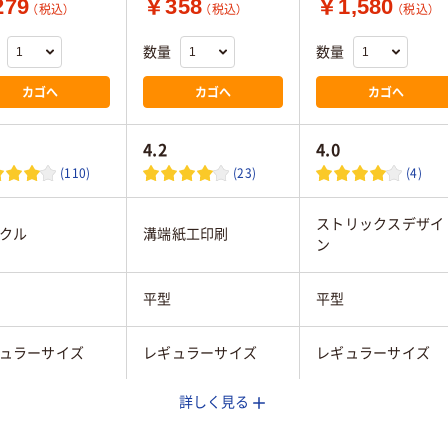
79
￥358
￥1,580
（税込）
（税込）
（税込）
数量
数量
カゴへ
カゴへ
カゴへ
4.2
4.0
(110)
(23)
(4)
ストリックスデザイ
クル
溝端紙工印刷
ン
平型
平型
ュラーサイズ
レギュラーサイズ
レギュラーサイズ
詳しく見る
厚手、柄パッケージ