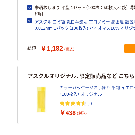
未晒おしぼり 平型 1セット（100枚：50枚入×2袋） 
印刷
アスクル ゴミ袋 乳白半透明 エコノミー 高密度 詰替用
0.012mm 1パック（100枚入) バイオ
￥1,182
総額：
（税込）
アスクルオリジナル、限定販売品など こち
カラーパッケージおしぼり 平判 イエロー
（100枚入） オリジナル
(6)
￥438
（税込）