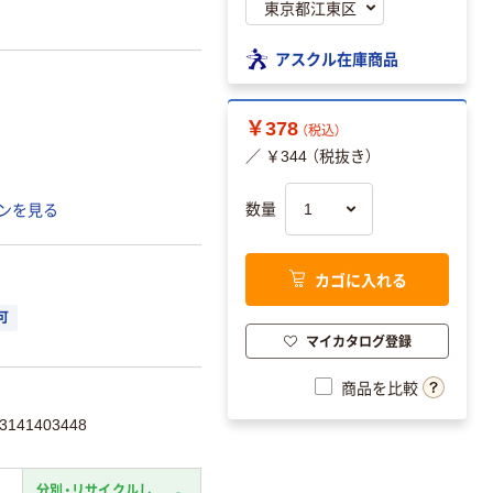
アスクル在庫商品
￥378
（税込）
／ ￥344 （税抜き）
数量
ンを見る
カゴに入れる
可
マイカタログ登録
商品を比較
141403448
分別・リサイクルし