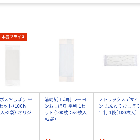
本気プライス
ボスおしぼり 平
溝端紙工印刷 レーヨ
ストリックスデザイ
1セット（100枚：
ンおしぼり 平判 1セ
ン ふんわりおしぼ
枚入×2袋） オリジ
ット（100枚：50枚入
平判 1袋（100枚入）
×2袋）