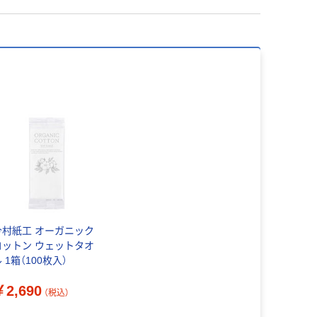
今村紙工 オーガニック
コットン ウェットタオ
 1箱（100枚入）
￥2,690
（税込）