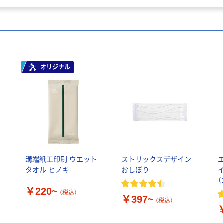
オリジナル
溝端紙工印刷 ウエット
ストリックスデザイン
タオル ヒノキ
おしぼり
イ
（
￥220~
（税込）
￥397~
（税込）