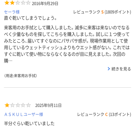
2016年9月29日
セーラ様
レビューランク
S
(1809ポイント)
直ぐ乾いてしまうでしょう。
来客用のお手拭として購入しました。滅多に来客は来ないのでなる
べく少量なものを探してこちらを購入しました。試しに１つ使って
みたところ、届いてすぐなのにパサパサ感が。現場作業用として使
用しているウェットティッシュよりもウエット感がない。これでは
すぐに乾いて使い物にならなくなるのが目に見えました。次回の
購…
続きを見る
（用途:来客用お手拭）
2025年9月11日
ＡＳＫＵＬユーザー様
レビューランク
C
(13ポイント)
半分ぐらい乾いていました