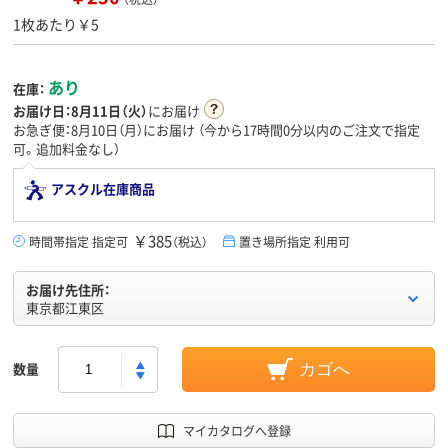
1枚あたり￥5
あり
在庫：
お届け日：
8月11日（火）
にお届け
お急ぎ便：8月10日（月）にお届け
（今から
17時間0分
以内のご注文で指定
可。追加料金なし）
アスクル在庫商品
￥385
時間帯指定 指定可
（税込）
置き場所指定 利用可
お届け先住所：
東京都江東区
数量
カゴへ
マイカタログへ登録