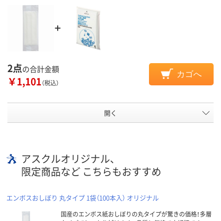
2点
の合計金額
カゴへ
￥1,101
（税込）
開く
アスクルオリジナル、
限定商品など こちらもおすすめ
エンボスおしぼり 丸タイプ 1袋（100本入） オリジナル
国産のエンボス紙おしぼりの丸タイプが驚きの価格！多層