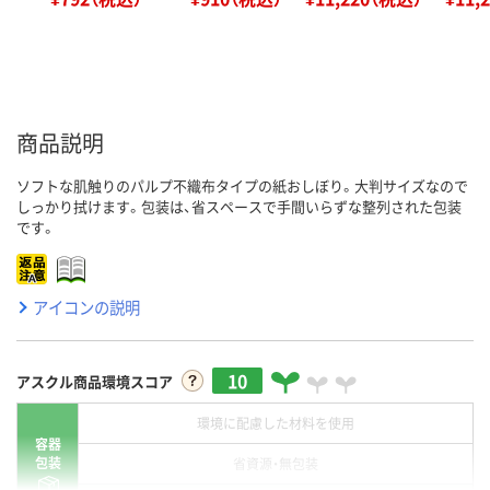
商品説明
ソフトな肌触りのパルプ不織布タイプの紙おしぼり。大判サイズなので
しっかり拭けます。包装は、省スペースで手間いらずな整列された包装
です。
アイコンの説明
10
アスクル商品環境スコア
環境に配慮した材料を使用
容器
包装
省資源・無包装