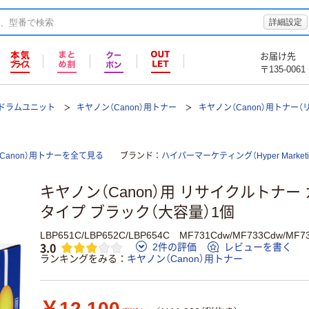
詳細設定
お届け先
〒135-0061
ドラムユニット
キヤノン（Canon）用トナー
キヤノン（Canon）用トナー（
anon）用トナーを全て見る
ブランド
ハイパーマーケティング（Hyper Marketi
キヤノン（Canon）用 リサイクルトナー
タイプ ブラック（大容量）1個
LBP651C/LBP652C/LBP654C MF731Cdw/MF733Cdw
3.0
2件の評価
レビューを書く
ランキングをみる
キヤノン（Canon）用トナー
￥12,100