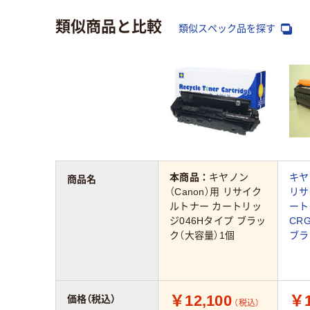
類似商品と比較
類似スペック品を探す
本商品：
キヤノン
キヤ
商品名
（Canon）用 リサイク
リサ
ルトナー カートリッ
ート
ジ046Hタイプ ブラッ
CR
ク（大容量）1個
ブラ
￥12,100
￥1
価格（税込）
（税込）