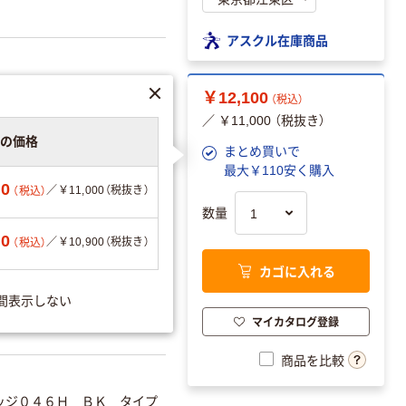
アスクル在庫商品
￥12,100
（税込）
／ ￥11,000 （税抜き）
りの価格
まとめ買いで
最大￥110安く購入
00
／￥11,000（税抜き）
（税込）
数量
エーションを見る
90
／￥10,900（税抜き）
（税込）
カゴに入れる
間表示しない
可
マイカタログ登録
商品を比較
ッジ０４６Ｈ ＢＫ タイプ