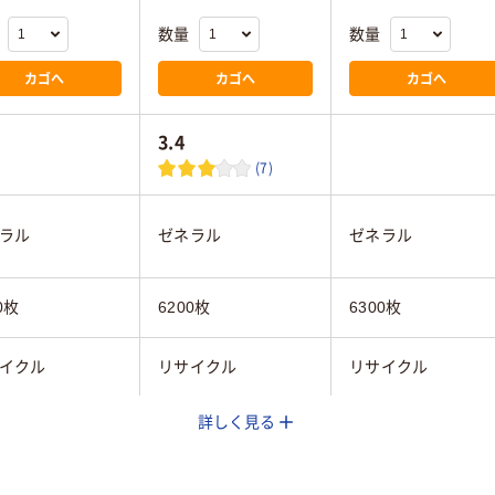
数量
数量
カゴへ
カゴへ
カゴへ
3.4
(7)
ラル
ゼネラル
ゼネラル
0枚
6200枚
6300枚
イクル
リサイクル
リサイクル
詳しく見る
ック系
ブラック系
ノン
キヤノン
キヤノン