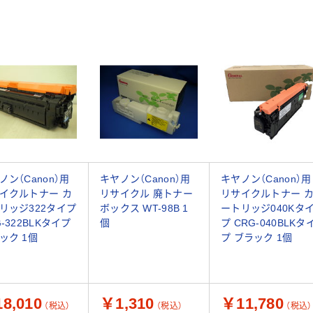
ノン（Canon）用
キヤノン（Canon）用
キヤノン（Canon）用
イクルトナー カ
リサイクル 廃トナー
リサイクルトナー 
リッジ322タイプ
ボックス WT-98B 1
ートリッジ040Kタ
G-322BLKタイプ
個
プ CRG-040BLKタ
ック 1個
プ ブラック 1個
8,010
￥1,310
￥11,780
（税込）
（税込）
（税込）