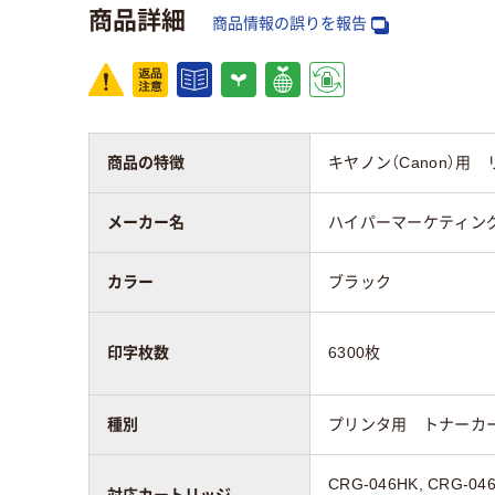
商品詳細
商品情報の誤りを報告
商品の特徴
キヤノン（Canon）用 リ
メーカー名
ハイパーマーケティン
カラー
ブラック
印字枚数
6300枚
種別
プリンタ用 トナーカ
CRG-046HK, CRG-04