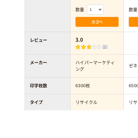
数量
数量
カゴへ
3.0
レビュー
(2)
メーカー
ハイパーマーケティ
ゼネ
ング
印字枚数
6300枚
650
タイプ
リサイクル
リサ
カラーグループ
ブラック系
ブラ
対応メーカー
キヤノン
キヤ