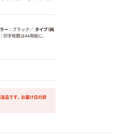
ラー
ブラック
／
タイプ（純
印字枚数はA4用紙に、
送品です。お届け日の詳