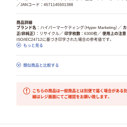
／JANコード：4571145501388
商品詳細
ブランド名
ハイパーマーケティング（Hyper Marketing）
／
カ
正/非純正）
リサイクル
／
印字枚数
6300枚
／
使用上の注意
ISO/IEC24712に基づき印字された場合の参考値です。
もっと見る
類似商品と比較する
こちらの商品は一般商品とは別便で届く場合がある別
細はレジ画面にてご確認をお願い致します。