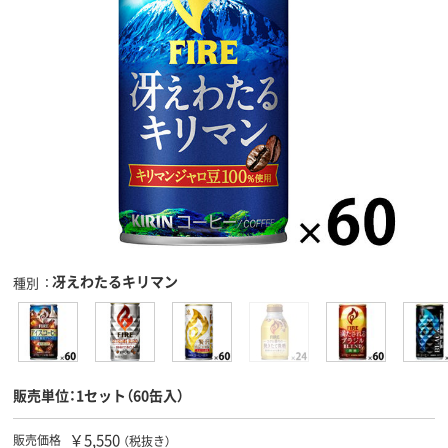
冴えわたるキリマン
種別
販売単位：1セット（60缶入）
￥5,550
販売価格
（税抜き）