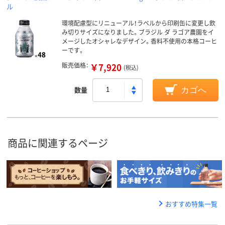
ル
環境配慮型にリニューアル！ラベルから印刷缶に変更し飲
み切りサイズになりました。ブラジル ダ ラゴア農園をイ
メージしたオシャレなデザイン。香料不使用の本格コーヒ
ーです。
販売価格：
￥7,920
(税込)
数量
カゴへ
商品に関連するページ
おすすめ特集一覧