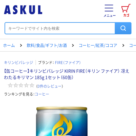
カゴ
メニュー
ホーム
飲料/食品/ギフト/お酒
コーヒー/紅茶/ココア
コ
キリンビバレッジ
ブランド：
FIRE（ファイア）
【缶コーヒー】キリンビバレッジ KIRIN FIRE（キリン ファイア） 冴え
わたるキリマン 185g 1セット（60缶）
（
0
件のレビュー
）
ランキングを見る：
コーヒー