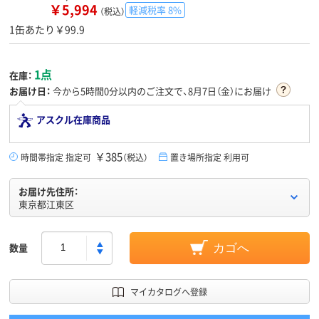
￥5,994
軽減税率 8%
（税込）
1缶あたり￥99.9
1点
在庫：
お届け日：
今から
5時間0分
以内のご注文で、8月7日（金）にお届け
アスクル在庫商品
￥385
時間帯指定 指定可
（税込）
置き場所指定 利用可
お届け先住所：
東京都江東区
数量
カゴへ
マイカタログへ登録