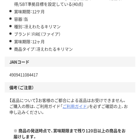
得/SBT準拠目標を設定している(40点)
賞味期間：12ケ月
容器：缶
種別：冴えわたるキリマン
ブランド：FIRE（ファイア）
賞味期限：12ヶ月
商品タイプ：冴えわたるキリマン
JANコード
4909411084417
備考（ご注意）
【返品について】お客様のご都合による返品はお受けできません。
ご購入の際は、ご利用ガイド「
ご利用ガイド
」を必ずご確認の上、お
申し込みください。
※ 商品の発送時点で、賞味期限まで残り120日以上の商品をお
届けします。