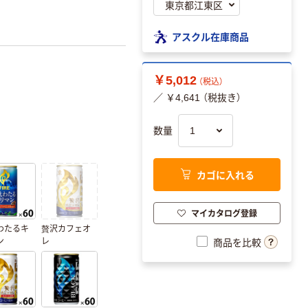
アスクル在庫商品
￥5,012
（税込）
／ ￥4,641 （税抜き）
数量
カゴに入れる
マイカタログ登録
わたるキ
贅沢カフェオ
ン
レ
商品を比較