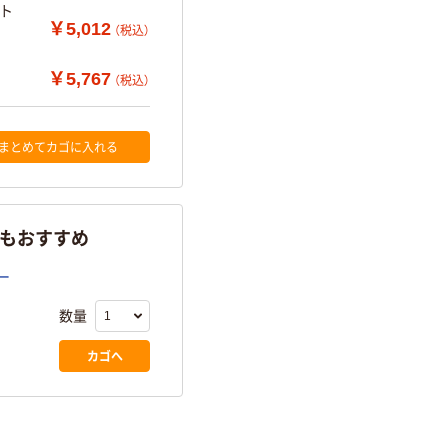
ット
￥5,012
（税込）
ック
￥5,767
（税込）
まとめてカゴに入れる
らもおすすめ
ー
数量
カゴへ