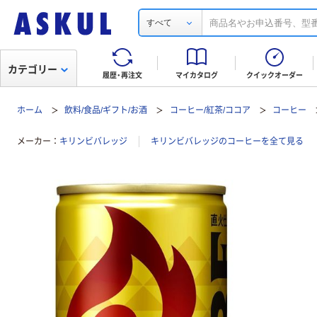
すべて
カテゴリー
履歴・再注文
マイカタログ
クイックオーダー
ホーム
飲料/食品/ギフト/お酒
コーヒー/紅茶/ココア
コーヒー
メーカー
キリンビバレッジ
キリンビバレッジのコーヒーを全て見る