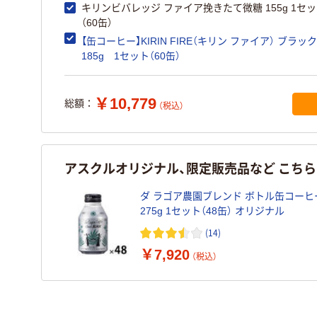
キリンビバレッジ ファイア挽きたて微糖 155g 1セ
（60缶）
【缶コーヒー】KIRIN FIRE（キリン ファイア） ブラ
185g 1セット（60缶）
￥10,779
総額：
（税込）
アスクルオリジナル、限定販売品など こち
ダ ラゴア農園ブレンド ボトル缶コーヒ
275g 1セット（48缶） オリジナル
(14)
￥7,920
（税込）