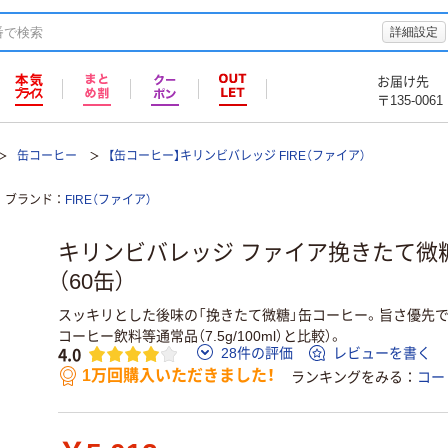
詳細設定
お届け先
〒135-0061
缶コーヒー
【缶コーヒー】キリンビバレッジ FIRE（ファイア）
ブランド
FIRE（ファイア）
キリンビバレッジ ファイア挽きたて微糖 
（60缶）
スッキリとした後味の「挽きたて微糖」缶コーヒー。旨さ優先で
コーヒー飲料等通常品（7.5g/100ml）と比較）。
4.0
28件の評価
レビューを書く
1万回購入いただきました！
ランキングをみる
コー