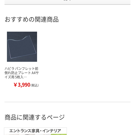
おすすめの関連商品
ハピラ パンフレット前
倒れ防止プレート A4サ
イズ用 5枚入…
￥3,990
（税込）
商品に関連するページ