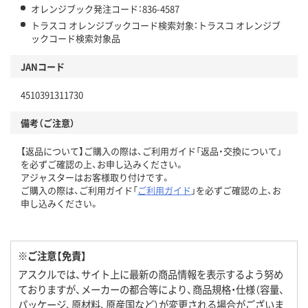
オレンジブック発注コード：836-4587
トラスコ オレンジブックコード検索対象：トラスコ オレンジブ
ックコード検索対象品
JANコード
4510391311730
備考（ご注意）
【返品について】ご購入の際は、ご利用ガイド「返品・交換について」
を必ずご確認の上、お申し込みください。
アジャスターはお客様取り付けです。
ご購入の際は、ご利用ガイド「
ご利用ガイド
」を必ずご確認の上、お
申し込みください。
※ご注意【免責】
アスクルでは、サイト上に最新の商品情報を表示するよう努め
ておりますが、メーカーの都合等により、商品規格・仕様（容量、
パッケージ、原材料、原産国など）が変更される場合がございま