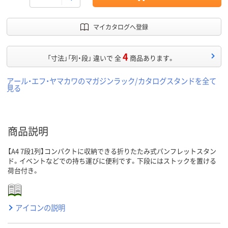
マイカタログへ登録
4
「寸法」「列・段」 違いで 全
商品あります。
アール・エフ・ヤマカワのマガジンラック/カタログスタンドを全て
見る
商品説明
【A4 7段1列】コンパクトに収納できる折りたたみ式パンフレットスタン
ド。イベントなどでの持ち運びに便利です。下段にはストックを置ける
荷台付き。
アイコンの説明