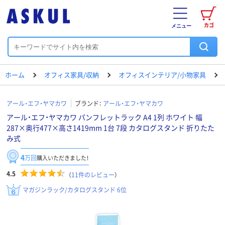
カゴ
メニュー
ホーム
オフィス家具/収納
オフィスインテリア/小物家具
アール・エフ・ヤマカワ
ブランド：
アール・エフ・ヤマカワ
アール・エフ・ヤマカワ パンフレットラック A4 1列 ホワイト 幅
287×奥行477×高さ1419mm 1台 7段 カタログスタンド 折りたた
み式
4
万回
購入いただきました！
4.5
（
11
件のレビュー
）
マガジンラック/カタログスタンド 6位