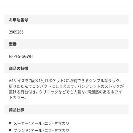
お申込番号
2909265
型番
RFPFS-SGWH
商品の特徴
A4サイズを7段×1列（7ポケット）に収納できるシンプルなラック。
折りたたんでコンパクトにしまえます。パンフレットのストックが
置ける荷台付き。クリニックなどでも人気な、清潔感のあるホワイ
トカラー。
商品仕様
メーカー：アール・エフ・ヤマカワ
ブランド：アール・エフ・ヤマカワ