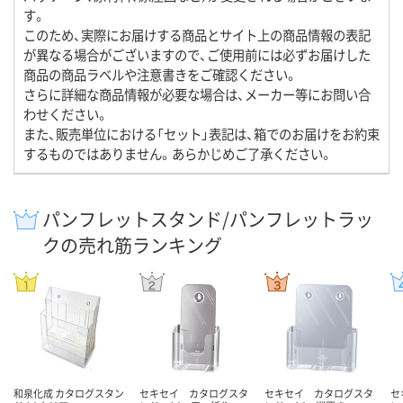
す。
このため、実際にお届けする商品とサイト上の商品情報の表記
が異なる場合がございますので、ご使用前には必ずお届けした
商品の商品ラベルや注意書きをご確認ください。
さらに詳細な商品情報が必要な場合は、メーカー等にお問い合
わせください。
また、販売単位における「セット」表記は、箱でのお届けをお約束
するものではありません。あらかじめご了承ください。
パンフレットスタンド/パンフレットラッ
クの売れ筋ランキング
和泉化成 カタログスタン
セキセイ カタログスタ
セキセイ カタログスタ
セ