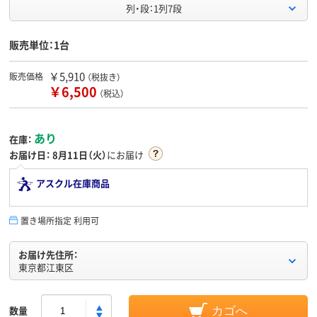
列・段：1列7段
販売単位：1台
￥5,910
販売価格
（税抜き）
￥6,500
（税込）
あり
在庫：
お届け日：
8月11日（火）
にお届け
アスクル在庫商品
置き場所指定 利用可
お届け先住所：
東京都江東区
数量
カゴへ