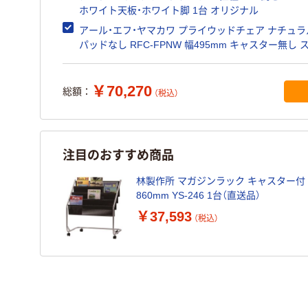
ホワイト天板・ホワイト脚 1台 オリジナル
アール・エフ・ヤマカワ プライウッドチェア ナチュラ
パッドなし RFC-FPNW 幅495mm キャスター無し 
キング
￥70,270
総額：
（税込）
注目のおすすめ商品
林製作所 マガジンラック キャスター付 幅
860mm YS-246 1台（直送品）
￥37,593
（税込）