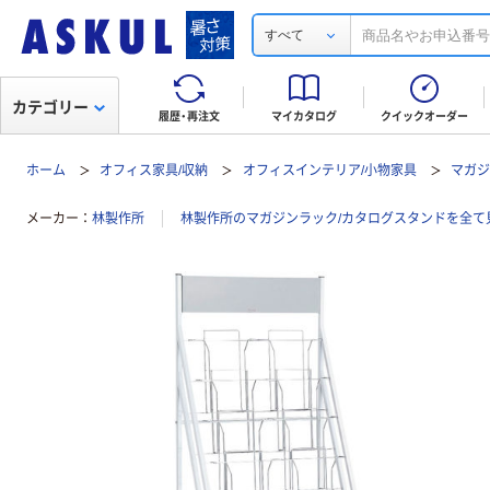
すべて
カテゴリー
履歴・再注文
マイカタログ
クイックオーダー
ホーム
オフィス家具/収納
オフィスインテリア/小物家具
マガジ
メーカー
林製作所
林製作所のマガジンラック/カタログスタンドを全て