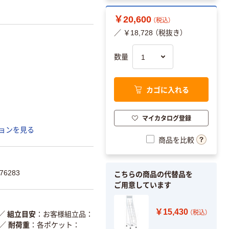
￥20,600
（税込）
／ ￥18,728 （税抜き）
数量
カゴに入れる
マイカタログ登録
ョンを見る
商品を比較
76283
こちらの商品の代替品を
ご用意しています
￥15,430
（税込）
／
組立目安
お客様組立品：
／
耐荷重
各ポケット：