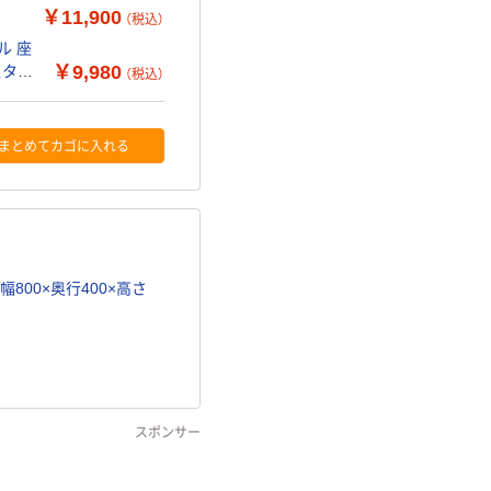
￥11,900
（税込）
ル 座
￥9,980
スタッ
（税込）
まとめてカゴに入れる
800×奥行400×高さ
スポンサー