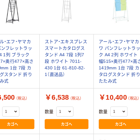
ル・エフ・ヤマカ
ストア・エキスプレス
アール・エフ・ヤマカ
パンフレットラッ
スマートカタログス
ワ パンフレットラ
A4 1列 ブラック
タンド A4 7段 1列7
ク A4 2列 ホワイト
87×奥行477×高さ
段 ホワイト 7011-
幅515×奥行477×高
9mm 1台 7段 カ
430 1台 61-810-82-
1419mm 1台 7段 カ
グスタンド 折り
1（直送品）
タログスタンド 折
み式
たたみ式
,500
￥6,538
￥10,400
（税込）
（税込）
（税込）
数量
数量
カゴへ
カゴへ
カゴへ