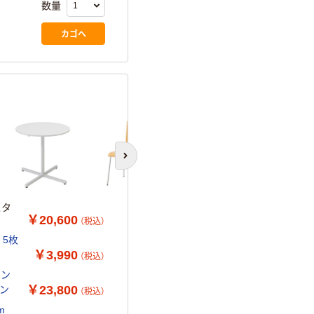
数量
カゴへ
次のスライドへ
スタ
￥20,600
（税込）
 5枚
￥3,990
（税込）
ミン
￥23,800
ーン
（税込）
m