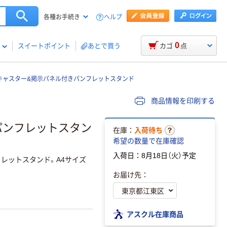
ヘルプ
各種お手続き
0
スイートポイント
あとで買う
カゴ
点
キャスター&掲示パネル付きパンフレットスタンド
商品情報を印刷する
パンフレットスタン
在庫：
入荷待ち
希望の数量で在庫確認
入荷日：8月18日（火）予定
レットスタンド。A4サイズ
お届け先：
アスクル在庫商品