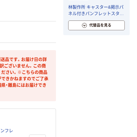
林製作所 キャスター&掲示パ
ネル付きパンフレットスタン
ド1列 YS-42 1台
代替品を見る
送品です。お届け日の詳
訳ございません。この商
ください。※こちらの商品
ができかねますのでご了承
縄県・離島にはお届けでき
パンフレ