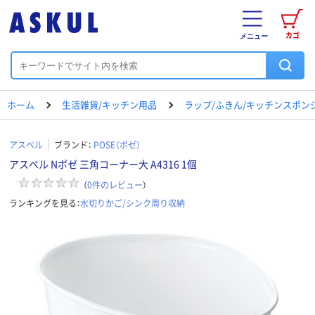
カゴ
メニュー
ホーム
生活雑貨/キッチン用品
ラップ/ふきん/キッチンスポン
アスベル
ブランド：
POSE（ポゼ）
アスベル Nポゼ 三角コーナー大 A4316 1個
（
0
件のレビュー
）
ランキングを見る：
水切りかご/シンク周り収納