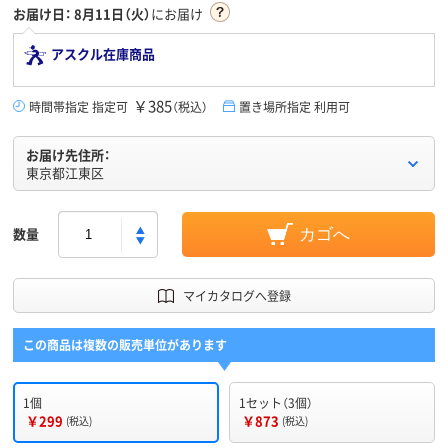
お届け日：
8月11日（火）
にお届け
アスクル在庫商品
￥385
時間帯指定 指定可
（税込）
置き場所指定 利用可
お届け先住所：
東京都江東区
数量
カゴへ
マイカタログへ登録
この商品は複数の販売単位があります
1個
1セット（3個）
￥299
￥873
(税込)
(税込)