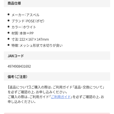
商品仕様
メーカー：アスベル
ブランド：POSE（ポゼ）
カラー：ホワイト
材質：本体＝PP
寸法：222×167×147ｍｍ
特徴：メッシュ形状で水切りが良い
JANコード
4974908431692
備考（ご注意）
【返品について】ご購入の際は、ご利用ガイド「返品・交換について」
を必ずご確認の上、お申し込みください。
ご購入の際は、ご利用ガイド「
ご利用ガイド
」を必ずご確認の上、お
申し込みください。