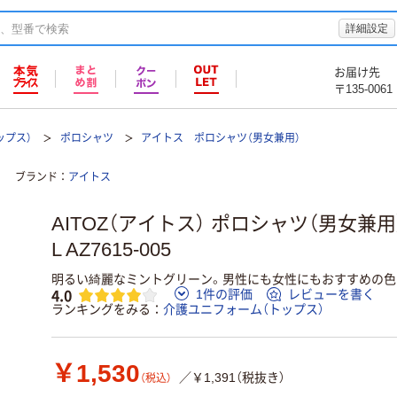
詳細設定
お届け先
〒135-0061
ップス）
ポロシャツ
アイトス ポロシャツ（男女兼用）
ブランド
アイトス
AITOZ（アイトス） ポロシャツ（男女兼
L AZ7615-005
明るい綺麗なミントグリーン。男性にも女性にもおすすめの色
4.0
1件の評価
レビューを書く
ランキングをみる
介護ユニフォーム（トップス）
￥1,530
／￥1,391（税抜き）
（税込）