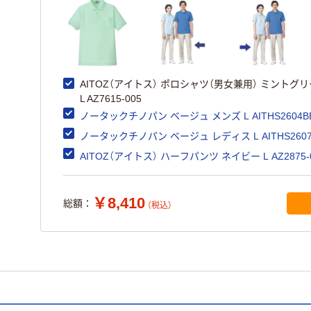
AITOZ（アイトス） ポロシャツ（男女兼用） ミントグ
L AZ7615-005
ノータックチノパン ベージュ メンズ L AITHS2604B
ノータックチノパン ベージュ レディス L AITHS2607
AITOZ（アイトス） ハーフパンツ ネイビー L AZ2875-
￥8,410
総額：
（税込）