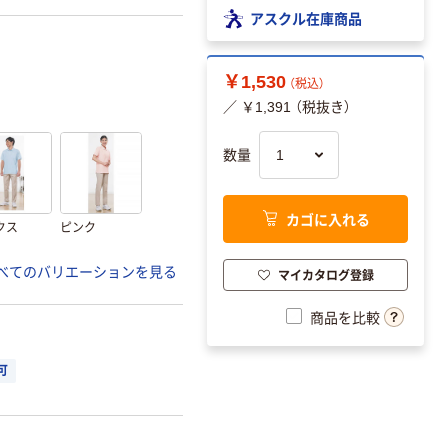
アスクル在庫商品
￥1,530
（税込）
／ ￥1,391 （税抜き）
数量
カゴに入れる
クス
ピンク
べてのバリエーションを見る
マイカタログ登録
商品を比較
可