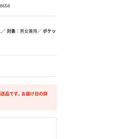
8658
L
／
対象
男女兼用
／
ポケッ
送品です。お届け日の詳