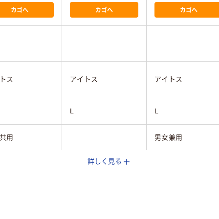
カゴへ
カゴへ
カゴへ
トス
アイトス
アイトス
L
L
共用
男女兼用
詳しく見る
ビー系
ネイビー系
グリーン系