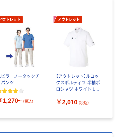
アウトレット
アウトレット
ハピラ ノータックチ
【アウトレット】ルコッ
ノパンツ
クスポルティフ 半袖ポ
ロシャツ ホワイト L
OUZL8022 1枚（直送品）
￥1,270~
￥2,010
（税込）
（税込）