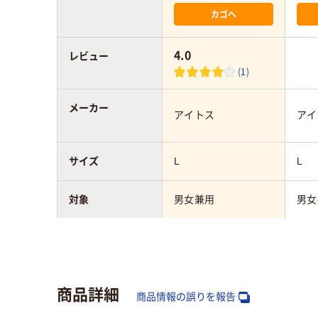
カゴへ
4.0
レビュー
(1)
メーカー
アイトス
アイ
サイズ
L
L
対象
男女兼用
男女
カラーグループ
グリーン系
ネイ
商品詳細
商品情報の誤りを報告