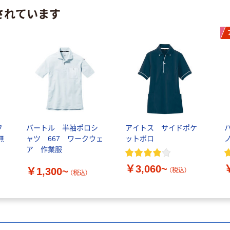
されています
フ
バートル 半袖ポロシ
アイトス サイドポケ
無
ャツ 667 ワークウェ
ットポロ
ア 作業服
-
￥3,060~
￥1,300~
（税込）
（税込）