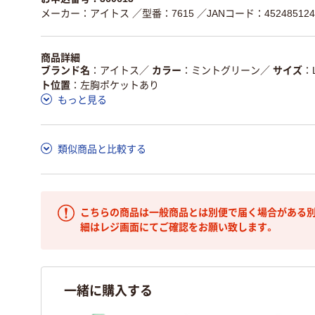
メーカー：アイトス
／型番：7615
／JANコード：452485124
商品詳細
ブランド名
アイトス
／
カラー
ミントグリーン
／
サイズ
ト位置
左胸ポケットあり
もっと見る
類似商品と比較する
こちらの商品は一般商品とは別便で届く場合がある別
細はレジ画面にてご確認をお願い致します。
一緒に購入する