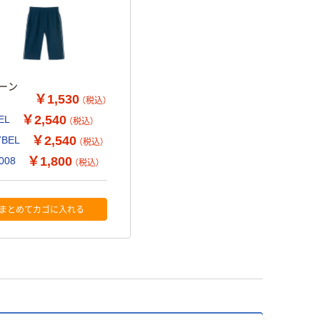
リーン
￥1,530
（税込）
￥2,540
EL
（税込）
￥2,540
BEL
（税込）
￥1,800
008
（税込）
まとめてカゴに入れる