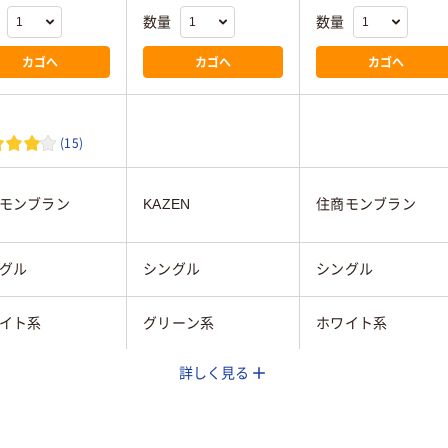
数量
数量
カゴへ
カゴへ
カゴへ
(15)
モンブラン
KAZEN
住商モンブラン
グル
シングル
シングル
イト系
グリーン系
ホワイト系
詳しく見る
L
L
ィス
女性用
レディス