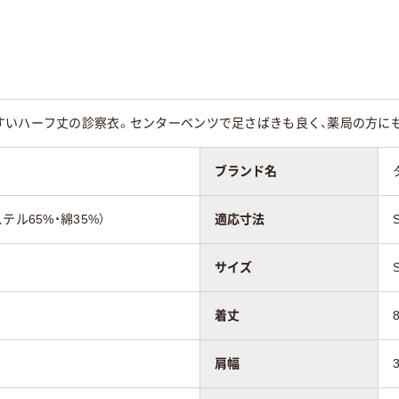
～90cm
すいハーフ丈の診察衣。センターベンツで足さばきも良く、薬局の方にも
ブランド名
テル65%・綿35%）
適応寸法
サイズ
着丈
肩幅