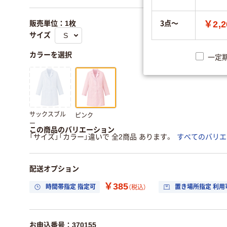
3点～
￥2,2
販売単位：1枚
サイズ
カラーを選択
一定
サックスブル
ピンク
ー
この商品のバリエーション
「サイズ」「カラー」違いで 全2商品 あります。
すべてのバリエ
配送オプション
￥385
時間帯指定 指定可
置き場所指定 利用
（税込）
お申込番号：370155