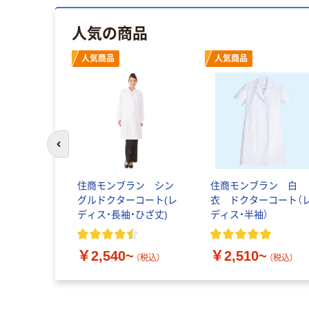
人気の商品
人気商品
人気商品
前のスライドへ
住商モンブラン シン
住商モンブラン 白
グルドクターコート(レ
衣 ドクターコート（
ディス・長袖・ひざ丈)
ディス・半袖）
￥2,540~
￥2,510~
（税込）
（税込）