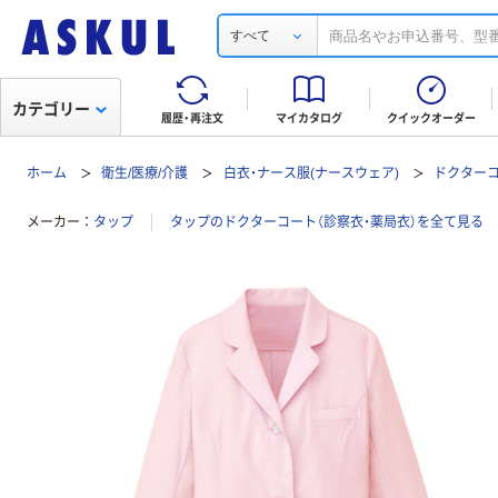
すべて
カテゴリー
履歴・再注文
マイカタログ
クイックオーダー
ホーム
衛生/医療/介護
白衣・ナース服(ナースウェア)
ドクターコ
メーカー
タップ
タップのドクターコート（診察衣・薬局衣）を全て見る