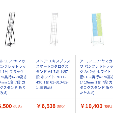
ル・エフ・ヤマカ
ストア・エキスプレス
アール・エフ・ヤマカ
パンフレットラッ
スマートカタログス
ワ パンフレットラ
A4 1列 ブラック
タンド A4 7段 1列7
ク A4 2列 ホワイト
87×奥行477×高さ
段 ホワイト 7011-
幅515×奥行477×高
9mm 1台 7段 カ
430 1台 61-810-82-
1419mm 1台 7段 カ
グスタンド 折り
1（直送品）
タログスタンド 折
み式
たたみ式
,500
￥6,538
￥10,400
（税込）
（税込）
（税込）