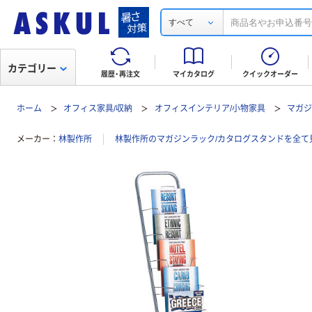
すべて
カテゴリー
履歴・再注文
マイカタログ
クイックオーダー
ホーム
オフィス家具/収納
オフィスインテリア/小物家具
マガジ
メーカー
林製作所
林製作所のマガジンラック/カタログスタンドを全て