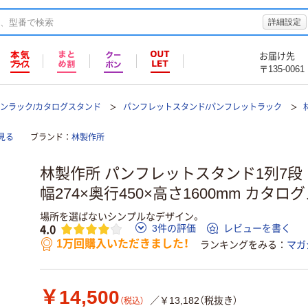
詳細設定
お届け先
〒135-0061
ンラック/カタログスタンド
パンフレットスタンド/パンフレットラック
見る
ブランド
林製作所
林製作所 パンフレットスタンド1列7段 シ
幅274×奥行450×高さ1600mm カタロ
場所を選ばないシンプルなデザイン。
4.0
3件の評価
レビューを書く
1万回購入いただきました！
ランキングをみる
マガ
￥14,500
／￥13,182（税抜き）
（税込）