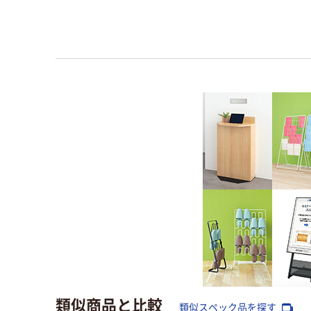
類似商品と比較
類似スペック品を探す