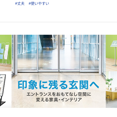
#丈夫
#使いやすい