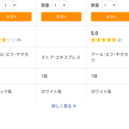
数量
数量
カゴへ
カゴへ
カゴへ
5.0
(4)
(2)
ル・エフ・ヤマカ
アール・エフ・ヤマカ
ストア・エキスプレス
ワ
7段
7段
ック系
ホワイト系
ホワイト系
詳しく見る
mm
280mm
515mm
mm
425mm
477mm