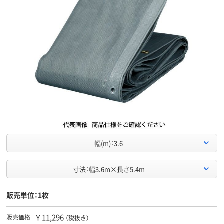
幅(m)：3.6
寸法：幅3.6m×長さ5.4m
販売単位：1枚
￥11,296
販売価格
（税抜き）