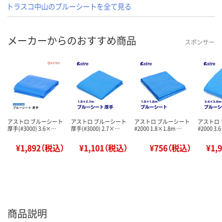
トラスコ中山のブルーシートを全て見る
メーカーからのおすすめ商品
スポンサー
アストロ ブルーシート
アストロ ブルーシート
アストロ ブルーシート
アストロ
厚手(#3000) 3.6×…
厚手(#3000) 2.7×…
#2000 1.8×1.8m …
#2000 3.
¥1,892（税込）
¥1,101（税込）
¥756（税込）
¥1,
商品説明