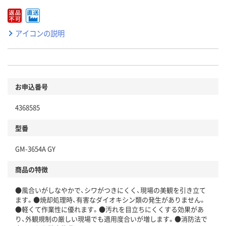
アイコンの説明
お申込番号
4368585
型番
GM-3654A GY
商品の特徴
●風合いがしなやかで、シワがつきにくく、現場の美観を引き立て
ます。●焼却処理時、有害なダイオキシン類の発生がありません。
●軽くて作業性に優れます。●汚れを目立ちにくくする効果があ
り、外観規制の厳しい現場でも適用度合いが増します。●消防法で