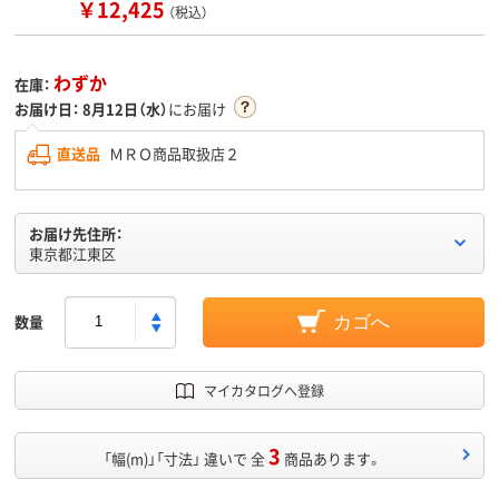
￥12,425
（税込）
わずか
在庫：
お届け日：
8月12日（水）
にお届け
直送品
ＭＲＯ商品取扱店２
お届け先住所：
東京都江東区
数量
カゴへ
マイカタログへ登録
3
「幅(m)」「寸法」 違いで 全
商品あります。