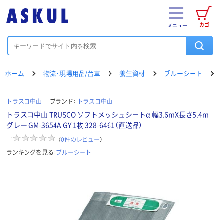
カゴ
メニュー
ホーム
物流・現場用品/台車
養生資材
ブルーシート
トラスコ中山
ブランド：
トラスコ中山
トラスコ中山 TRUSCO ソフトメッシュシートα 幅3.6mX長さ5.4m
グレー GM-3654A GY 1枚 328-6461（直送品）
（
0
件のレビュー
）
ランキングを見る：
ブルーシート