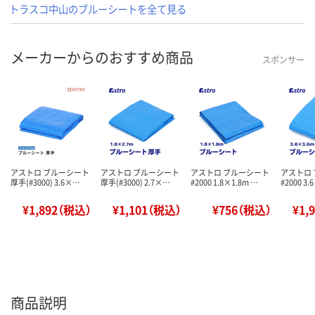
トラスコ中山のブルーシートを全て見る
メーカーからのおすすめ商品
スポンサー
アストロ ブルーシート
アストロ ブルーシート
アストロ ブルーシート
アストロ
厚手(#3000) 3.6×…
厚手(#3000) 2.7×…
#2000 1.8×1.8m …
#2000 3.
¥1,892（税込）
¥1,101（税込）
¥756（税込）
¥1,
商品説明