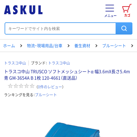
カゴ
メニュー
ホーム
物流・現場用品/台車
養生資材
ブルーシート
トラスコ中山
ブランド：
トラスコ中山
トラスコ中山 TRUSCO ソフトメッシュシートα 幅3.6mX長さ5.4m
青 GM-3654A B 1枚 120-4661（直送品）
（
0
件のレビュー
）
ランキングを見る：
ブルーシート