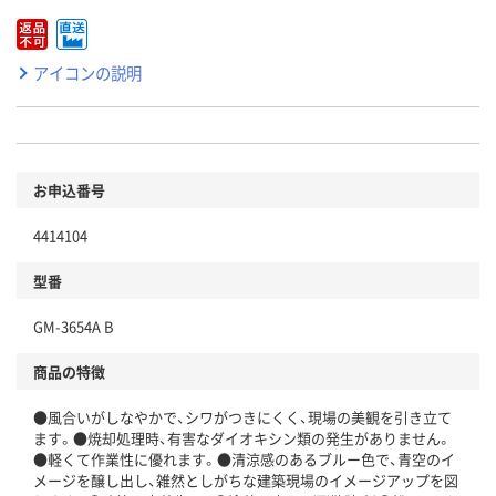
アイコンの説明
お申込番号
4414104
型番
GM-3654A B
商品の特徴
●風合いがしなやかで、シワがつきにくく、現場の美観を引き立て
ます。●焼却処理時、有害なダイオキシン類の発生がありません。
●軽くて作業性に優れます。●清涼感のあるブルー色で、青空のイ
メージを醸し出し、雑然としがちな建築現場のイメージアップを図