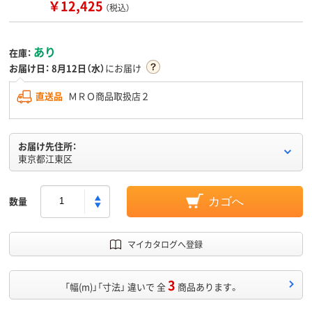
￥12,425
（税込）
あり
在庫：
お届け日：
8月12日（水）
にお届け
直送品
ＭＲＯ商品取扱店２
お届け先住所：
東京都江東区
数量
カゴへ
マイカタログへ登録
3
「幅(m)」「寸法」 違いで 全
商品あります。