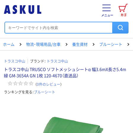
カゴ
メニュー
ホーム
物流・現場用品/台車
養生資材
ブルーシート
トラスコ中山
ブランド：
トラスコ中山
トラスコ中山 TRUSCO ソフトメッシュシートα 幅3.6mX長さ5.4m
緑 GM-3654A GN 1枚 120-4670（直送品）
（
0
件のレビュー
）
ランキングを見る：
ブルーシート