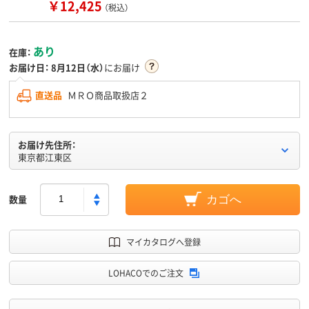
￥12,425
（税込）
あり
在庫：
お届け日：
8月12日（水）
にお届け
直送品
ＭＲＯ商品取扱店２
お届け先住所：
東京都江東区
数量
カゴへ
マイカタログへ登録
LOHACOでのご注文