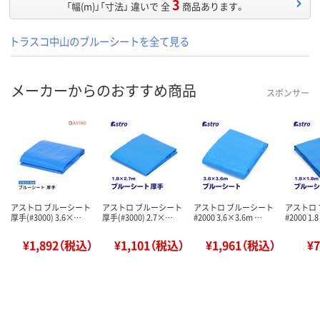
3
「幅(m)」「寸法」 違いで 全
商品あります。
トラスコ中山のブルーシートを全て見る
メーカーからのおすすめ商品
スポンサー
アストロ ブルーシート
アストロ ブルーシート
アストロ ブルーシート
アストロ
厚手(#3000) 3.6×…
厚手(#3000) 2.7×…
#2000 3.6×3.6m …
#2000 1.
¥1,892（税込）
¥1,101（税込）
¥1,961（税込）
¥