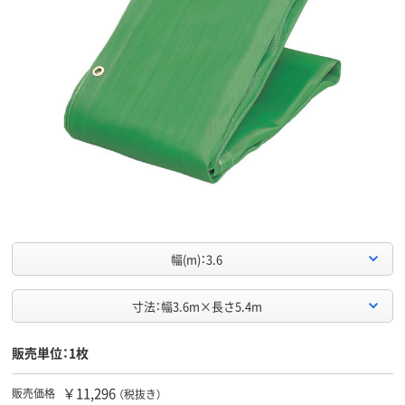
幅(m)：3.6
寸法：幅3.6m×長さ5.4m
販売単位：1枚
￥11,296
販売価格
（税抜き）