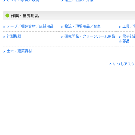
オフィス家具／収納
衛生／医療／介護
テープ／梱包資材／店舗用品
物流・現場用品／台車
工具／
計測機器
研究開発・クリーンルーム用品
電子部
ル部品
土木・建築資材
いつもアスク