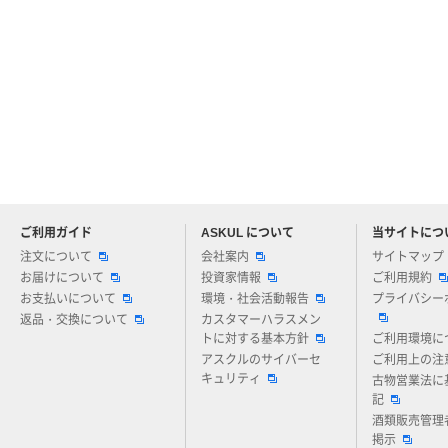
ご利用ガイド
ASKUL について
当サイトにつ
アスクルについてお気軽にご質問ください
注文について
会社案内
サイトマップ
お届けについて
投資家情報
ご利用規約
お支払いについて
環境・社会活動報告
プライバシー
返品・交換について
カスタマーハラスメン
トに対する基本方針
ご利用環境に
アスクルのサイバーセ
ご利用上の注
キュリティ
古物営業法に
記
酒類販売管理
掲示