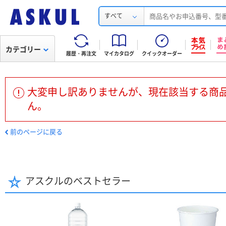
すべて
カテゴリー
履歴・再注文
マイカタログ
クイックオーダー
大変申し訳ありませんが、現在該当する商
ん。
前のページに戻る
アスクルのベストセラー