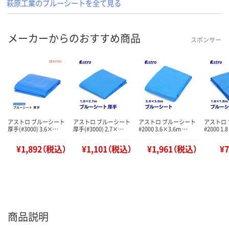
萩原工業のブルーシートを全て見る
メーカーからのおすすめ商品
スポンサー
アストロ ブルーシート
アストロ ブルーシート
アストロ ブルーシート
アストロ
厚手(#3000) 3.6×…
厚手(#3000) 2.7×…
#2000 3.6×3.6m …
#2000 1.
¥1,892（税込）
¥1,101（税込）
¥1,961（税込）
¥
商品説明