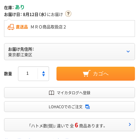
あり
在庫：
お届け日：
8月12日（水）
にお届け
直送品
ＭＲＯ商品取扱店２
お届け先住所：
東京都江東区
数量
カゴへ
マイカタログへ登録
LOHACOでのご注文
6
「ハトメ数(個)」 違いで 全
商品あります。