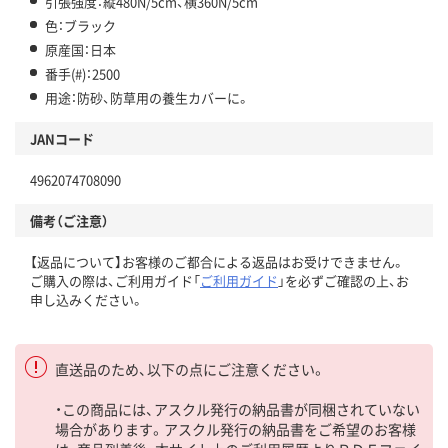
引張強度：縦480N/5cm、横360N/5cm
色：ブラック
原産国：日本
番手(#)：2500
用途：防砂、防草用の養生カバーに。
JANコード
4962074708090
備考（ご注意）
【返品について】お客様のご都合による返品はお受けできません。
ご購入の際は、ご利用ガイド「
ご利用ガイド
」を必ずご確認の上、お
申し込みください。
直送品のため、以下の点にご注意ください。
・この商品には、アスクル発行の納品書が同梱されていない
場合があります。アスクル発行の納品書をご希望のお客様