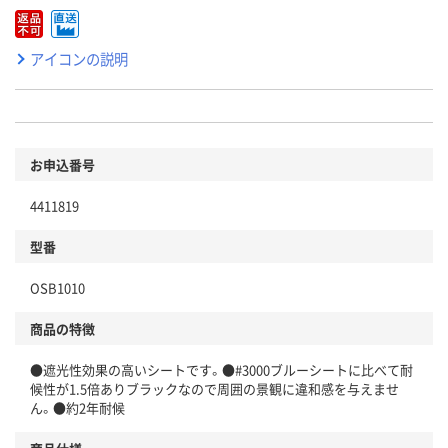
アイコンの説明
お申込番号
4411819
型番
OSB1010
商品の特徴
●遮光性効果の高いシートです。●#3000ブルーシートに比べて耐
候性が1.5倍ありブラックなので周囲の景観に違和感を与えませ
ん。●約2年耐候