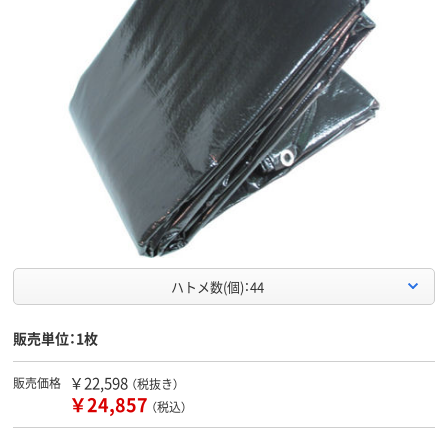
ハトメ数(個)：44
販売単位：1枚
￥22,598
販売価格
（税抜き）
￥24,857
（税込）