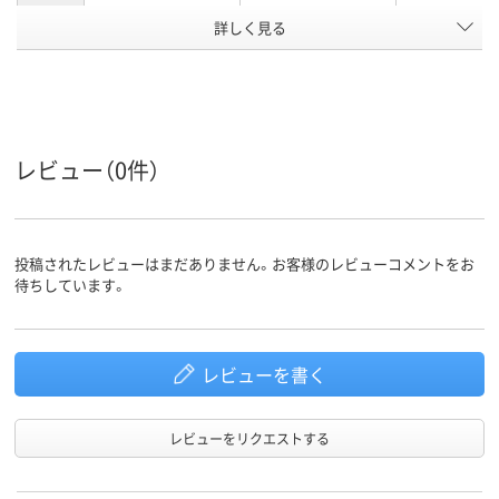
カラーグ
詳しく見る
ブラック系
ブルー系
ループ
アスクル
商品環境
20
スコア
レビュー（0件）
投稿されたレビューはまだありません。お客様のレビューコメントをお
待ちしています。
レビューを書く
レビューをリクエストする