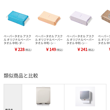
ペーパータオル アスク
ペーパータオル アスク
ペーパータオル アスク
ペーパー
ル オリジナルペーパー
ル オリジナルペーパー
ル オリジナルペーパー
ル オリ
タオル 中判・ダ…
タオル 中判・シ…
タオル 中判・シ…
タオル 中
￥228
￥149
￥241
（税込）
（税込）
（税込）
類似商品と比較