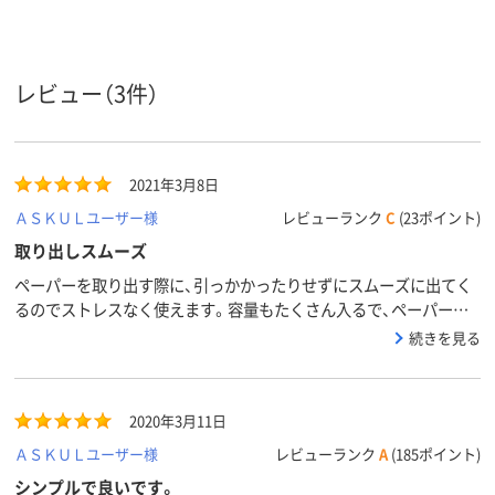
20
品環境スコ
ア
レビュー（3件）
2021年3月8日
ＡＳＫＵＬユーザー様
レビューランク
C
(23ポイント)
取り出しスムーズ
ペーパーを取り出す際に、引っかかったりせずにスムーズに出てく
るのでストレスなく使えます。容量もたくさん入るで、ペーパー補
充の手間が省けそうです。本体はとてもスタイリッシュなので大容
続きを見る
量ですが場所をあまり気にせず設置できました。
2020年3月11日
ＡＳＫＵＬユーザー様
レビューランク
A
(185ポイント)
シンプルで良いです。