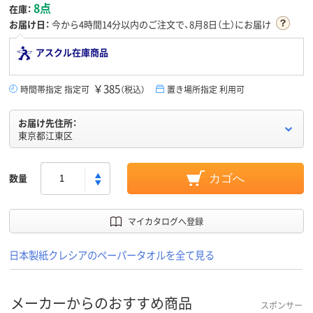
8点
在庫：
お届け日：
今から
4時間14分
以内のご注文で、8月8日（土）にお届け
アスクル在庫商品
￥385
時間帯指定 指定可
（税込）
置き場所指定 利用可
お届け先住所：
東京都江東区
数量
カゴへ
マイカタログへ登録
日本製紙クレシアのペーパータオルを全て見る
メーカーからのおすすめ商品
スポンサー