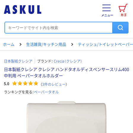
カゴ
メニュー
ホーム
生活雑貨/キッチン用品
ティッシュ/トイレットペーパー
日本製紙クレシア
ブランド：
Crecia（クレシア）
日本製紙クレシア クレシア ハンドタオルディスペンサースリム400
中判用 ペーパータオルホルダー
5.0
（
3
件のレビュー
）
ランキングを見る：
ペーパータオル