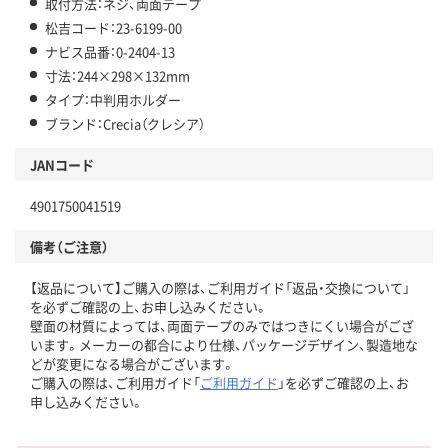
取付方法：ネジ、両面テープ
松吉コード：23-6199-00
ナビス品番：0-2404-13
寸法：244×298×132mm
タイプ：中判用ホルダー
ブランド：Crecia（クレシア）
JANコード
4901750041519
備考（ご注意）
【返品について】ご購入の際は、ご利用ガイド「返品・交換について」
を必ずご確認の上、お申し込みください。
壁面の材質によっては、両面テープのみではつきにくい場合がござ
います。メーカーの都合により仕様、パッケージデザイン、製造地な
どが変更になる場合がございます。
ご購入の際は、ご利用ガイド「
ご利用ガイド
」を必ずご確認の上、お
申し込みください。