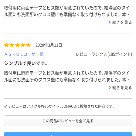
取付用に両面テープとビス類が用意されていたので、給湯室のタイ
ル面にも洗面所のクロス壁にも準備なく取り付けられました。本体
は薄めでシンプルなので邪魔になりません。
続きを見る
2020年3月11日
ＡＳＫＵＬユーザー様
レビューランク
A
(185ポイント)
シンプルで良いです。
取付用に両面テープとビス類が用意されていたので、給湯室のタイ
ル面にも洗面所のクロス壁にも準備なく取り付けられました。本体
は薄めでシンプルなので邪魔になりません。
続きを見る
※
レビューはアスクルWebサイト、LOHACOに投稿された内容です。
この商品のレビューを全て見る