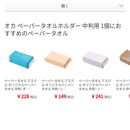
開く
オカ ペーパータオルホルダー 中判用 1個にお
すすめのペーパータオル
ペーパータオル アスク
ペーパータオル アスク
ペーパータオル アスク
ペーパー
ル オリジナルペーパー
ル オリジナルペーパー
ル オリジナルペーパー
ル オリ
タオル 中判・ダ…
タオル 中判・シ…
タオル 中判・シ…
タオル 中
￥228
￥149
￥241
（税込）
（税込）
（税込）