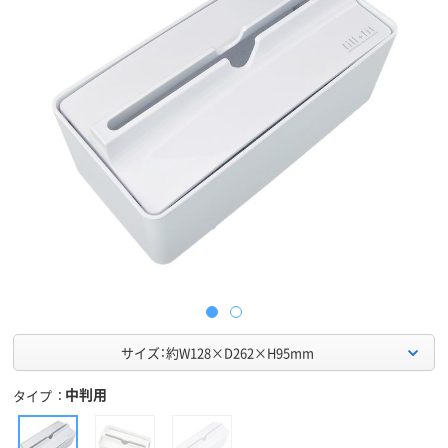
サイズ：約W128×D262×H95mm
中判用
タイプ