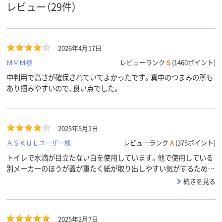
レビュー（29件）
2026年4月17日
ＭＭＭ様
レビューランク
S
(1460ポイント)
中判用で高さが確保されていてよかったです。真中のつまみの所も
あり掴みやすいので、良い点でした。
2025年5月2日
ＡＳＫＵＬユーザー様
レビューランク
A
(375ポイント)
トイレで水滴が目立たない白を使用しています。他で使用している
別メーカーのほうが蓋が重たく紙が取り出しやすい気がするため－
1にしました。
続きを見る
2025年2月7日