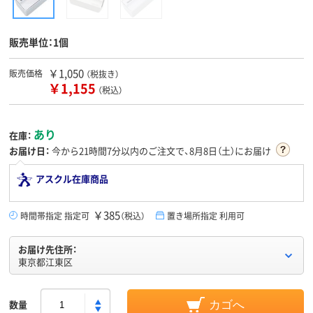
販売単位：1個
￥1,050
販売価格
（税抜き）
￥1,155
（税込）
あり
在庫：
お届け日：
今から
21時間7分
以内のご注文で、8月8日（土）にお届け
アスクル在庫商品
￥385
時間帯指定 指定可
（税込）
置き場所指定 利用可
お届け先住所：
東京都江東区
数量
カゴへ