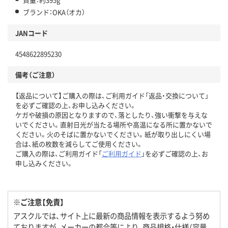
ブランド：OKA（オカ）
JANコード
4548622895230
備考（ご注意）
【返品について】ご購入の際は、ご利用ガイド「返品・交換について」
を必ずご確認の上、お申し込みください。
ケガや破損の原因となりますので、落としたり、強い衝撃を与えな
いでください。直射日光が当たる場所や高温になる所に置かないで
ください。火のそばに置かないでください。紙が取り出しにくい場
合は、紙の枚数を減らしてご使用ください。
ご購入の際は、ご利用ガイド「
ご利用ガイド
」を必ずご確認の上、お
申し込みください。
※ご注意【免責】
アスクルでは、サイト上に最新の商品情報を表示するよう努め
ておりますが、メーカーの都合等により、商品規格・仕様（容量、