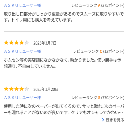
ＡＳＫＵＬユーザー様
レビューランク
A
(375ポイント)
取り出し口部分がしっかり重量があるのでスムーズに取りやすいで
す。トイレ用にも購入を考えています。
2025年3月7日
ＡＳＫＵＬユーザー様
レビューランク
C
(13ポイント)
ホムセン等の実店舗になかなかなく、助かりました。使い勝手は予
想通り、不自由していません。
2025年1月20日
ＡＳＫＵＬユーザー様
レビューランク
S
(770ポイント)
使用した時に次のペーパーが出てくるので、サッと取れ、次のペーパ
ーも濡れることがないのが良いです。クリアもオシャレでかわいい
のですが、合わせやすく、中身が見えない白などもあると良いなと思
続きを見る
いました。