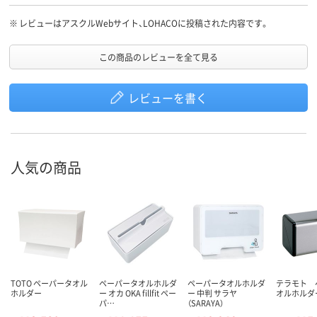
※
レビューはアスクルWebサイト、LOHACOに投稿された内容です。
この商品のレビューを全て見る
レビューを書く
人気の商品
TOTO ペーパータオル
ペーパータオルホルダ
ペーパータオルホルダ
テラモト 
ホルダー
ー オカ OKA fillfit ペー
ー 中判 サラヤ
オルホルダ
パ…
（SARAYA）