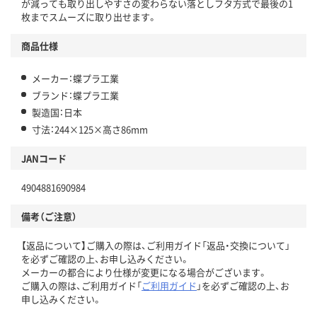
が減っても取り出しやすさの変わらない落としフタ方式で最後の1
枚までスムーズに取り出せます。
商品仕様
メーカー：蝶プラ工業
ブランド：蝶プラ工業
製造国：日本
寸法：244×125×高さ86mm
JANコード
4904881690984
備考（ご注意）
【返品について】ご購入の際は、ご利用ガイド「返品・交換について」
を必ずご確認の上、お申し込みください。
メーカーの都合により仕様が変更になる場合がございます。
ご購入の際は、ご利用ガイド「
ご利用ガイド
」を必ずご確認の上、お
申し込みください。