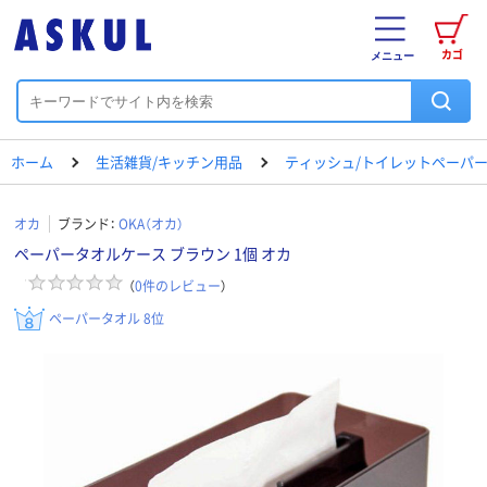
カゴ
メニュー
ホーム
生活雑貨/キッチン用品
ティッシュ/トイレットペーパー
オカ
ブランド：
OKA（オカ）
ペーパータオルケース ブラウン 1個 オカ
（
0
件のレビュー
）
ペーパータオル 8位