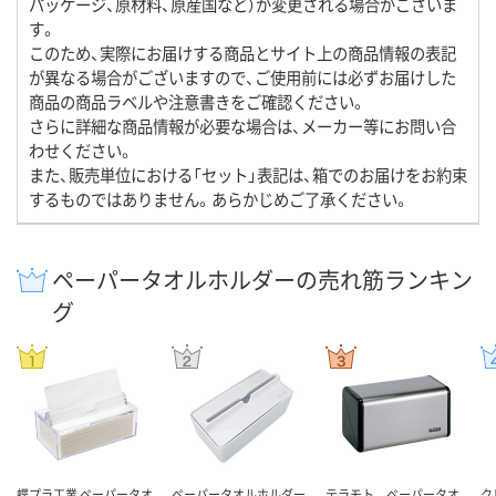
パッケージ、原材料、原産国など）が変更される場合がございま
す。
このため、実際にお届けする商品とサイト上の商品情報の表記
が異なる場合がございますので、ご使用前には必ずお届けした
商品の商品ラベルや注意書きをご確認ください。
さらに詳細な商品情報が必要な場合は、メーカー等にお問い合
わせください。
また、販売単位における「セット」表記は、箱でのお届けをお約束
するものではありません。あらかじめご了承ください。
ペーパータオルホルダーの売れ筋ランキン
グ
蝶プラ工業 ペーパータオ
ペーパータオルホルダー
テラモト ペーパータオ
ク