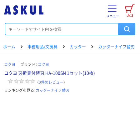
カゴ
メニュー
ホーム
事務用品/文房具
カッター
カッターナイフ替刃
コクヨ
ブランド：
コクヨ
コクヨ 刃折具付替刃 HA-100SN 1セット(10枚)
（
0
件のレビュー
）
ランキングを見る：
カッターナイフ替刃