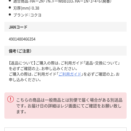
適合商品：HAー2N・7N、FーWBB103、HAー1N・3・4・6（廃番）
刃厚(mm)：0.38
ブランド：コクヨ
JANコード
4901480466354
備考（ご注意）
【返品について】ご購入の際は、ご利用ガイド「返品・交換について」
を必ずご確認の上、お申し込みください。
ご購入の際は、ご利用ガイド「
ご利用ガイド
」を必ずご確認の上、お
申し込みください。
こちらの商品は一般商品とは別便で届く場合がある別送品
です。お届け日の詳細はレジ画面にてご確認をお願い致し
ます。