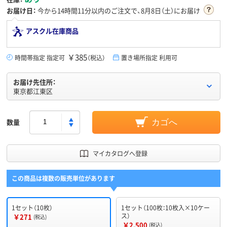
お届け日：
今から
14時間11分
以内のご注文で、8月8日（土）にお届け
アスクル在庫商品
￥385
時間帯指定 指定可
（税込）
置き場所指定 利用可
お届け先住所：
東京都江東区
数量
カゴへ
マイカタログへ登録
この商品は複数の販売単位があります
1セット（10枚）
1セット（100枚：10枚入×10ケー
ス）
￥271
(税込)
￥2,500
(税込)