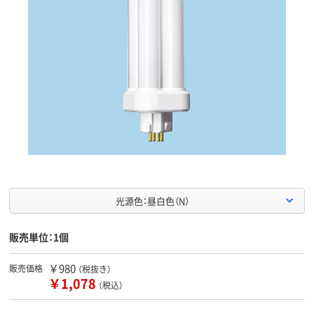
光源色：昼白色（N）
販売単位：1個
￥980
販売価格
（税抜き）
￥1,078
（税込）