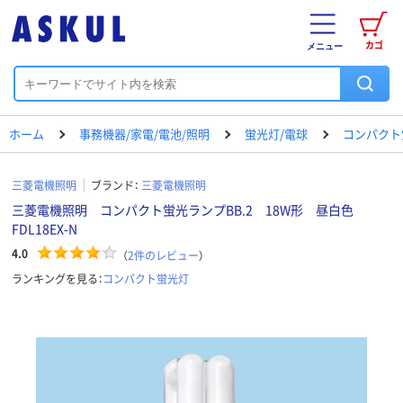
カゴ
メニュー
ホーム
事務機器/家電/電池/照明
蛍光灯/電球
コンパクト
三菱電機照明
ブランド：
三菱電機照明
三菱電機照明 コンパクト蛍光ランプBB.2 18W形 昼白色
FDL18EX-N
4.0
（
2
件のレビュー
）
ランキングを見る：
コンパクト蛍光灯