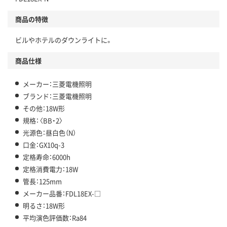
商品の特徴
ビルやホテルのダウンライトに。
商品仕様
メーカー：三菱電機照明
ブランド：三菱電機照明
その他：18W形
規格：〈BB・2〉
光源色：昼白色（N）
口金：GX10q-3
定格寿命：6000h
定格消費電力：18W
管長：125mm
メーカー品番：FDL18EX-□
明るさ：18W形
平均演色評価数：Ra84