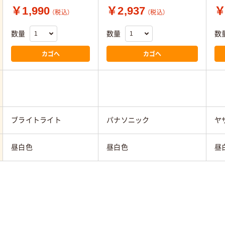
￥1,990
￥2,937
￥
（税込）
（税込）
数量
数量
数
カゴへ
カゴへ
ブライトライト
パナソニック
ヤ
昼白色
昼白色
昼