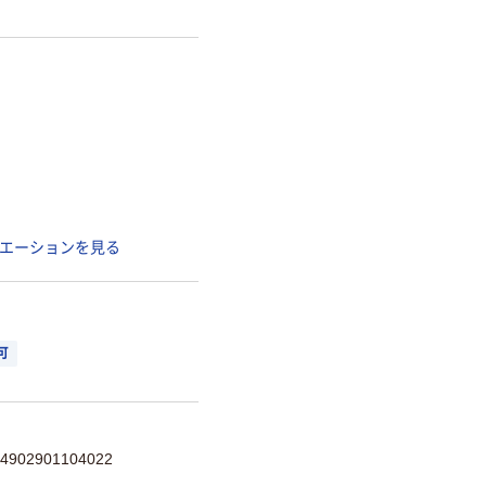
エーションを見る
可
02901104022