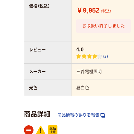
価格（税込）
￥9,952
（税込）
お取扱い終了しました
4.0
レビュー
(2)
メーカー
三菱電機照明
光色
昼白色
商品詳細
商品情報の誤りを報告