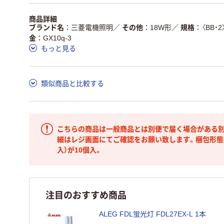
商品詳細
ブランド名
三菱電機照明
／
その他
18W形
／
規格
〈BB・2
金
GX10q-3
もっと見る
類似商品と比較する
こちらの商品は一般商品とは別便で届く場合がある別
細はレジ画面にてご確認をお願い致します。梱包形態
入）が10個入。
注目のおすすめ商品
ALEG FDL蛍光灯 FDL27EX-L 1本