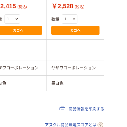
2,415
￥2,528
（税込）
（税込）
量
数量
カゴへ
カゴへ
ザワコーポレーション
ヤザワコーポレーション
白色
昼白色
商品情報を印刷する
アスクル商品環境スコアとは