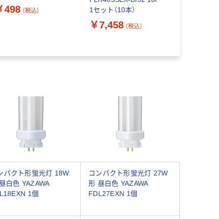
700K 1個
￥498
1セット（10本）
1セット（1
（税込）
￥7,458
￥7,458
（税込）
ンパクト形蛍光灯 18W
コンパクト形蛍光灯 27W
昼白色 YAZAWA
形 昼白色 YAZAWA
L18EXN 1個
FDL27EXN 1個