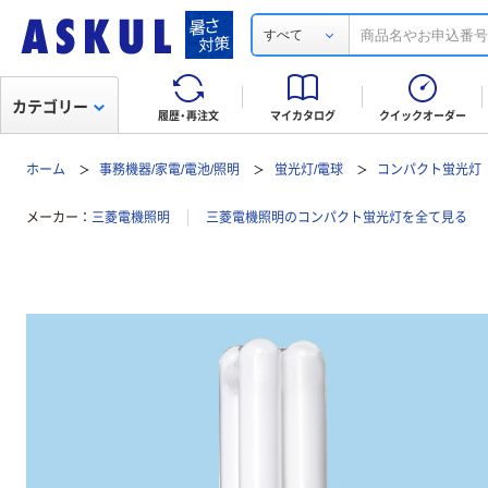
すべて
カテゴリー
履歴・再注文
マイカタログ
クイックオーダー
ホーム
事務機器/家電/電池/照明
蛍光灯/電球
コンパクト蛍光灯
メーカー
三菱電機照明
三菱電機照明のコンパクト蛍光灯を全て見る