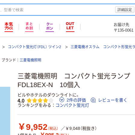
詳細設定
お届け先
〒135-0061
コンパクト蛍光灯（FDL） ツイン2
三菱電機オスラム コンパクト形蛍光ラン
ブランド
三菱電機照明
三菱電機照明 コンパクト蛍光ランプ
FDL18EX-N 10個入
ビルやホテルのダウンライトに。
4.0
2件の評価
レビューを書く
ランキングをみる
コンパクト蛍光灯
￥9,952
／￥9,048（税抜き）
（税込）
￥995.2