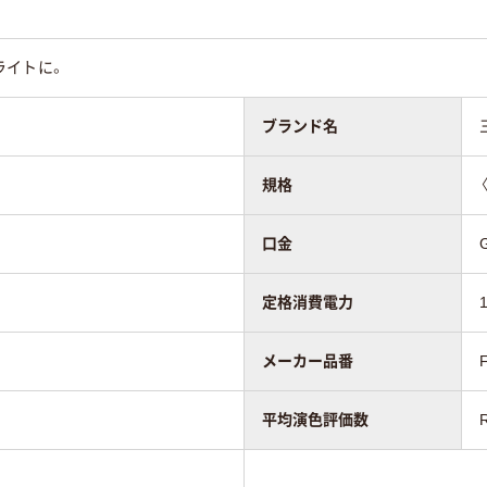
ライトに。
ブランド名
規格
口金
定格消費電力
メーカー品番
平均演色評価数