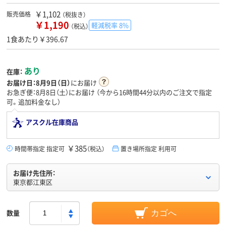
￥1,102
販売価格
（税抜き）
￥1,190
軽減税率 8%
（税込）
1食あたり￥396.67
あり
在庫：
お届け日：
8月9日（日）
にお届け
お急ぎ便：8月8日（土）にお届け
（今から
16時間44分
以内のご注文で指定
可。追加料金なし）
アスクル在庫商品
￥385
時間帯指定 指定可
（税込）
置き場所指定 利用可
お届け先住所：
東京都江東区
数量
カゴへ