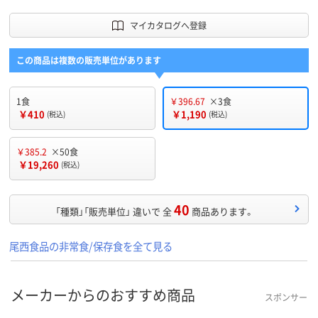
マイカタログへ登録
この商品は複数の販売単位があります
1食
￥396.67
×3食
￥410
￥1,190
(税込)
(税込)
￥385.2
×50食
￥19,260
(税込)
40
「種類」「販売単位」 違いで 全
商品あります。
尾西食品の非常食/保存食を全て見る
メーカーからのおすすめ商品
スポンサー