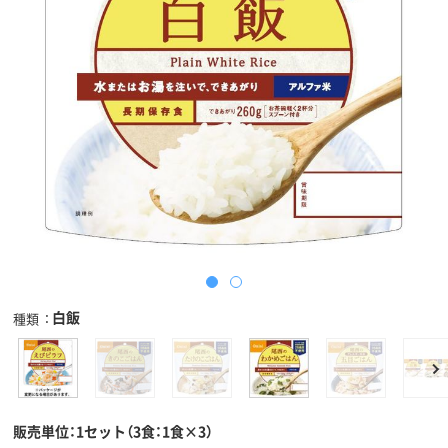
白飯
種類
販売単位：1セット（3食：1食×3）