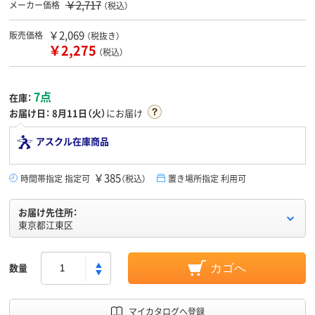
￥2,717
メーカー価格
（税込）
￥2,069
販売価格
（税抜き）
￥2,275
（税込）
7点
在庫：
お届け日：
8月11日（火）
にお届け
アスクル在庫商品
￥385
時間帯指定 指定可
（税込）
置き場所指定 利用可
お届け先住所：
東京都江東区
数量
カゴへ
マイカタログへ登録