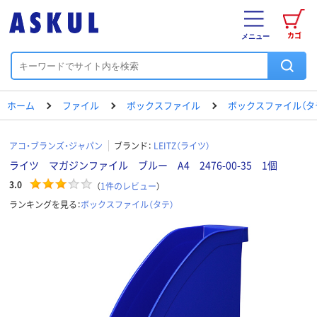
カゴ
メニュー
ホーム
ファイル
ボックスファイル
ボックスファイル（タ
アコ・ブランズ・ジャパン
ブランド：
LEITZ（ライツ）
ライツ マガジンファイル ブルー A4 2476-00-35 1個
3.0
（
1
件のレビュー
）
ランキングを見る：
ボックスファイル（タテ）