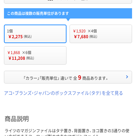
この商品は複数の販売単位があります
1個
￥1,920
×4個
￥2,275
￥7,680
(税込)
(税込)
￥1,868
×6個
￥11,208
(税込)
9
「カラー」「販売単位」 違いで 全
商品あります。
アコ・ブランズ・ジャパンのボックスファイル（タテ）を全て見る
商品説明
ライツのマガジンファイルはタテ置き、背面置き、ヨコ置きの3通りの使