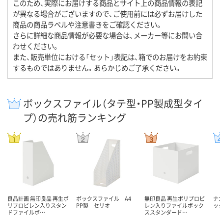
このため、実際にお届けする商品とサイト上の商品情報の表記
が異なる場合がございますので、ご使用前には必ずお届けした
商品の商品ラベルや注意書きをご確認ください。
さらに詳細な商品情報が必要な場合は、メーカー等にお問い合
わせください。
また、販売単位における「セット」表記は、箱でのお届けをお約束
するものではありません。あらかじめご了承ください。
ボックスファイル（タテ型・PP製成型タイ
プ）の売れ筋ランキング
良品計画 無印良品 再生ポ
ボックスファイル A4
無印良品 再生ポリプロピ
ナ
リプロピレン入りスタン
PP製 セリオ
レン入りファイルボック
ッ
ドファイルボ…
ススタンダード…