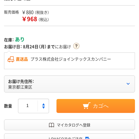
￥880
販売価格
（税抜き）
￥968
（税込）
あり
在庫：
お届け日：
8月24日（月）まで
にお届け
直送品
プラス株式会社ジョインテックスカンパニー
お届け先住所：
東京都江東区
数量
カゴへ
マイカタログへ登録
LOHACOでのご注文