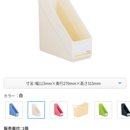
寸法：幅113mm×奥行270mm×高さ315mm
白
カラー
販売単位：1個