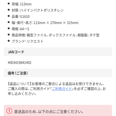
背幅：113mm
材質：ハイインパクトポリスチレン
品番：G1610
幅・奥行・高さ：113mm × 270mm × 315mm
規格：A4ーS
商品特徴：箱型ファイル、ボックスファイル、樹脂製、タテ型
ブランド：リクエスト
JANコード
4903419841492
備考（ご注意）
【返品について】お客様のご都合による返品はお受けできません。
ご購入の際は、ご利用ガイド「
ご利用ガイド
」を必ずご確認の上、お
申し込みください。
直送品のため、以下の点にご注意ください。