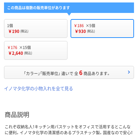
この商品は複数の販売単位があります
1個
￥186
×5個
￥190
￥930
(税込)
(税込)
￥176
×15個
￥2,640
(税込)
6
「カラー」「販売単位」 違いで 全
商品あります。
イノマタ化学の小物入れを全て見る
商品説明
これぞ収納名人！キッチン用バスケットをオフィスで活用するとこんな
に便利。イノマタ化学の清潔感のあるプラスチック製。国産なので安心！