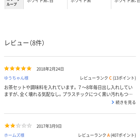
ホワイト系、白
ホワイト系
ホワイト系、
ループ
140g
180g、180
190g
質量
レビュー（8件）
2018年2月24日
ゆうちゃん様
レビューランク
C
(13ポイント)
お茶セットや調味料を入れています。７～8年毎日出し入れしてい
ますが、全く壊れる気配なし。プラスチックにつく黒い汚れもつき
ません。素晴らしい！
続きを見る
2017年3月9日
ホームズ様
レビューランク
A
(407ポイント)