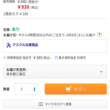
￥846
販売価格
（税抜き）
￥930
（税込）
1個あたり￥186
あり
在庫：
お届け日：
今から
4時間38分
以内のご注文で、8月8日（土）にお届け
アスクル在庫商品
￥385
時間帯指定 指定可
（税込）
置き場所指定 利用可
お届け先住所：
東京都江東区
数量
カゴへ
マイカタログへ登録