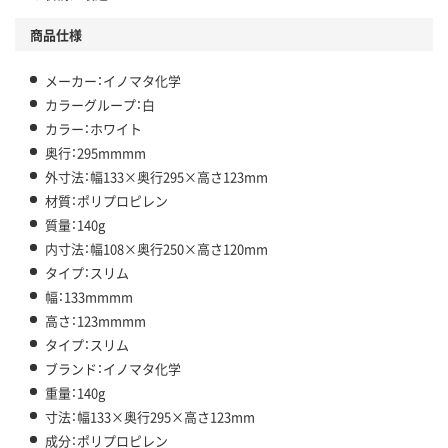
商品仕様
メーカー：イノマタ化学
カラーグループ：白
カラー：ホワイト
奥行：295mmmm
外寸法：幅133×奥行295×高さ123mm
材質：ポリプロピレン
質量：140g
内寸法：幅108×奥行250×高さ120mm
タイプ：スリム
幅：133mmmm
高さ：123mmmm
タイプ：スリム
ブランド：イノマタ化学
重量：140g
寸法：幅133×奥行295×高さ123mm
成分：ポリプロピレン