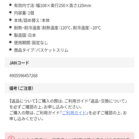
有効内寸法：幅108×奥行250×高さ120mm
内容量：1個
本体/詰め替え：本体
耐熱・耐冷温度：耐熱温度：120℃、耐冷温度：-20℃
製造国：日本
使用期間：設定なし
商品タイプ：バスケットスリム
JANコード
4905596457268
備考（ご注意）
【返品について】ご購入の際は、ご利用ガイド「返品・交換について」
を必ずご確認の上、お申し込みください。
ご購入の際は、ご利用ガイド「
ご利用ガイド
」を必ずご確認の上、お
申し込みください。