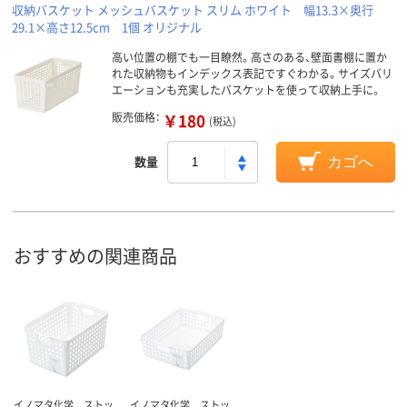
収納バスケット メッシュバスケット スリム ホワイト 幅13.3×奥行
29.1×高さ12.5cm 1個 オリジナル
高い位置の棚でも一目瞭然。高さのある、壁面書棚に置か
れた収納物もインデックス表記ですぐわかる。サイズバリ
エーションも充実したバスケットを使って収納上手に。
販売価格：
￥180
(税込)
数量
カゴへ
おすすめの関連商品
イノマタ化学 ストッ
イノマタ化学 ストッ