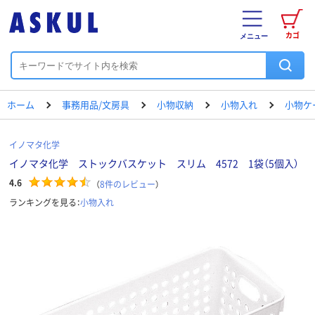
カゴ
メニュー
ホーム
事務用品/文房具
小物収納
小物入れ
小物ケ
イノマタ化学
イノマタ化学 ストックバスケット スリム 4572 1袋（5個入）
4.6
（
8
件のレビュー
）
ランキングを見る：
小物入れ