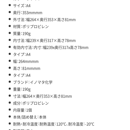
サイズ：A4
奥行：353mmmm
外寸法：幅264×奥行353×高さ81mm
材質：ポリプロピレン
質量：190g
内寸法：幅239×奥行317×高さ78mm
有効内寸法：内寸：幅239x奥行317x高さ78mm
タイプ：A4
幅：264mmmm
高さ：81mmmm
タイプ：A4
ブランド：イノマタ化学
重量：190g
寸法：幅264×奥行353×高さ81mm
成分：ポリプロピレン
内容量：1個
本体/詰め替え：本体
耐熱・耐冷温度：耐熱温度：120℃、耐冷温度：-20℃