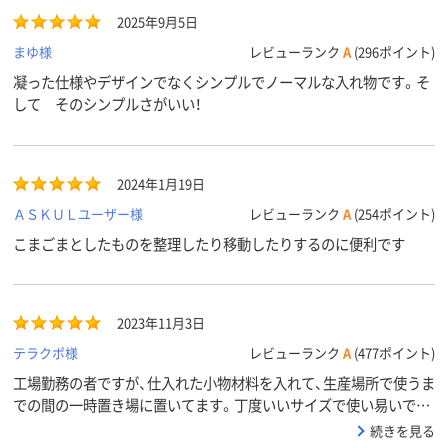
2025年9月5日
まゆ様
レビューランク
A
(296ポイント)
凝った仕様やデザインでなくシンプルでノーマルな入れ物です。そ
して そのシンプルさがいい！
2024年1月19日
ＡＳＫＵＬユーザー様
レビューランク
A
(254ポイント)
こまごまとしたものを整理したり移動したりするのに便利です
2023年11月3日
テラクポ様
レビューランク
A
(477ポイント)
工場勤務の者ですが、仕入れた小物材料を入れて、生産場所で使うま
での間の一時置き場に置いてます。丁度いいサイズで使い易いで
す。
続きを見る