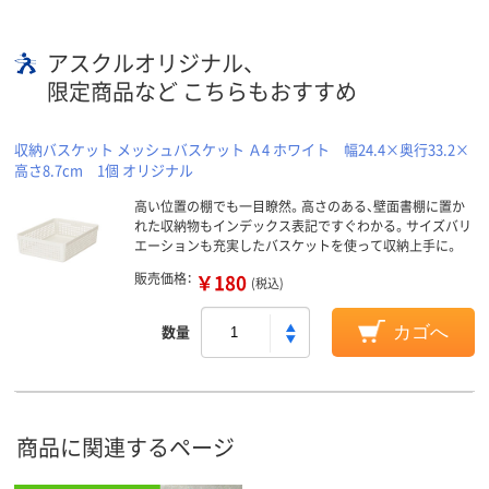
アスクルオリジナル、
限定商品など こちらもおすすめ
収納バスケット メッシュバスケット Ａ4 ホワイト 幅24.4×奥行33.2×
高さ8.7cm 1個 オリジナル
高い位置の棚でも一目瞭然。高さのある、壁面書棚に置か
れた収納物もインデックス表記ですぐわかる。サイズバリ
エーションも充実したバスケットを使って収納上手に。
販売価格：
￥180
(税込)
数量
カゴへ
商品に関連するページ