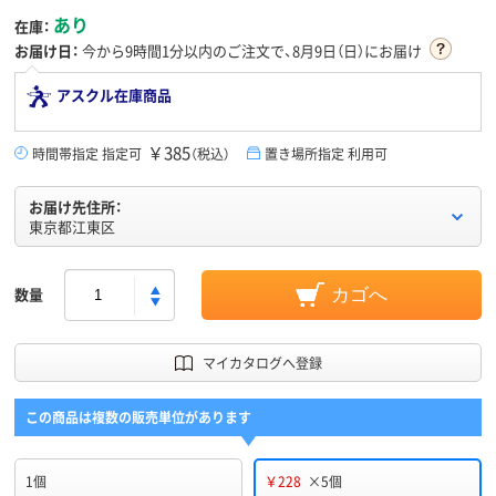
あり
在庫：
お届け日：
今から
9時間1分
以内のご注文で、8月9日（日）にお届け
アスクル在庫商品
￥385
時間帯指定 指定可
（税込）
置き場所指定 利用可
お届け先住所：
東京都江東区
数量
カゴへ
マイカタログへ登録
この商品は複数の販売単位があります
1個
￥228
×5個