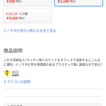
￥250
￥1,140
(税込)
(税込)
￥221.34
×15個
￥3,320
(税込)
イノマタ化学の小物入れを全て見る
商品説明
これぞ収納名人！キッチン用バスケットをオフィスで活用するとこんな
に便利。イノマタ化学の清潔感のあるプラスチック製。国産なので安心！
アイコンの説明