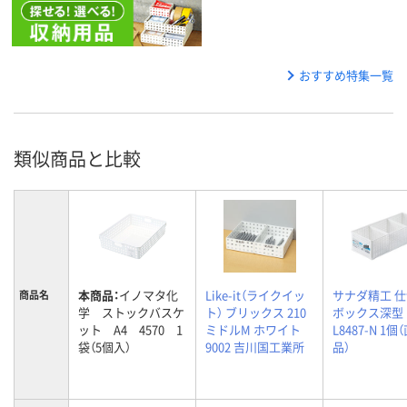
おすすめ特集一覧
類似商品と比較
本商品：
イノマタ化
Like-it（ライクイッ
サナダ精工 
商品名
学 ストックバスケ
ト） ブリックス 210
ボックス深型 
ット A4 4570 1
ミドルM ホワイト
L8487-N 1個
袋（5個入）
9002 吉川国工業所
品）