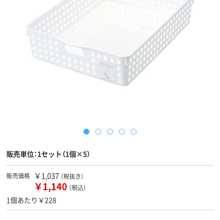
販売単位：1セット（1個×5）
￥1,037
販売価格
（税抜き）
￥1,140
（税込）
1個あたり￥228