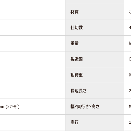
材質
仕切数
重量
製造国
耐荷重
長辺長さ
mm(2か所)
幅×奥行き×高さ
奥行