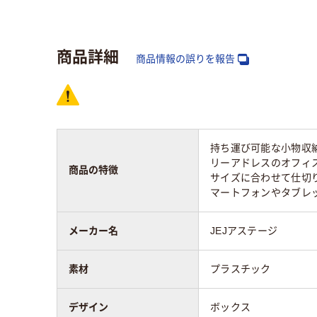
幅：mm
260mmmm
26
商品詳細
商品情報の誤りを報告
素材
プラスチック
持ち運び可能な小物収
リーアドレスのオフィ
商品の特徴
サイズに合わせて仕切
マートフォンやタブレ
メーカー名
JEJアステージ
素材
プラスチック
デザイン
ボックス