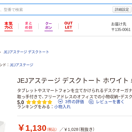
詳細設定
お届け先
〒135-0061
JEJアステージ デスクトート
ンド
JEJアステージ
JEJアステージ デスクトート ホワイト 
タブレットやスマートフォンを立てかけられるデスクオーガナ
取っ手付きで、フリーアドレスのオフィスでの小物収納・デス
5.0
3件の評価
レビューを書く
ランキングをみる
小物入れ
￥1,130
／￥1,028（税抜き）
（税込）