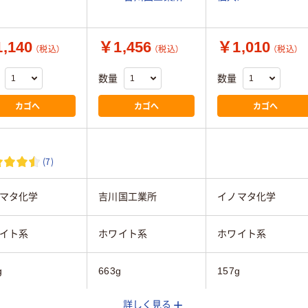
,140
￥1,456
￥1,010
（税込）
（税込）
（税込）
数量
数量
カゴへ
カゴへ
カゴへ
(7)
マタ化学
吉川国工業所
イノマタ化学
イト系
ホワイト系
ホワイト系
g
663g
157g
詳しく見る
3mmmm
350mmmm
293mmmm