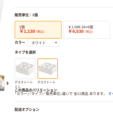
販売単位：1個
1個
￥1,088.34×6個
￥1,130
￥6,530
（税込）
（税込）
カラー
タイプを選択
デスクトート
デスクトート
ミニ
この商品のバリエーション
「カラー」「タイプ」「販売単位」違いで 全11商品 あります。
す
配送オプション