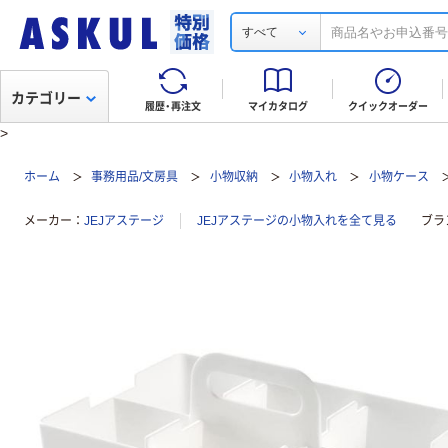
すべて
カテゴリー
履歴・再注文
マイカタログ
クイックオーダー
>
ホーム
事務用品/文房具
小物収納
小物入れ
小物ケース
メーカー
JEJアステージ
JEJアステージの小物入れを全て見る
ブラ