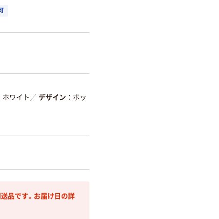
可
ホワイト
／
デザイン
ボッ
送品です。お届け日の詳