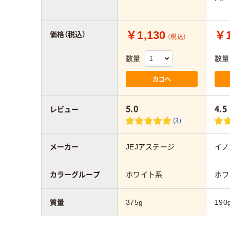
￥1,130
￥1
価格（税込）
（税込）
数量
数量
カゴへ
5.0
4.5
レビュー
(3)
メーカー
JEJアステージ
イノ
カラーグループ
ホワイト系
ホワ
質量
375g
190
奥行：mm
188mmmm
35