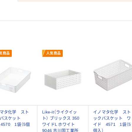
気商品
人気商品
マタ化学 スト
Like-it（ライクイッ
イノマタ化学 スト
クバスケット
ト） ブリックス 350
ックバスケット ワ
 4570 1袋（5個
ワイドL ホワイト
イド 4571 1袋（5
9046 吉川国工業所
個入）