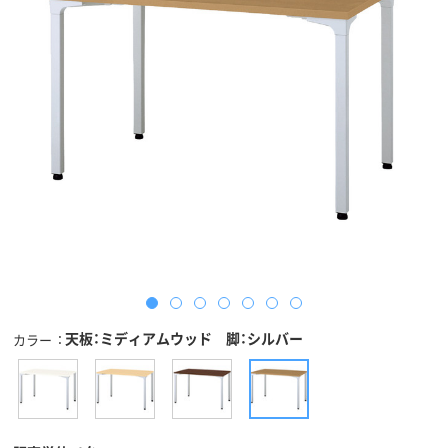
天板：ミディアムウッド 脚：シルバー
カラー