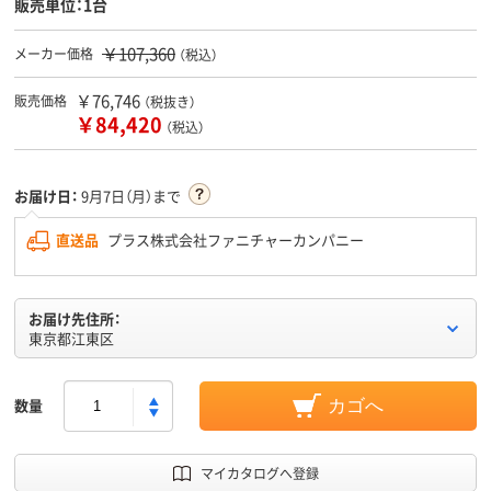
販売単位：1台
￥107,360
メーカー価格
（税込）
￥76,746
販売価格
（税抜き）
￥84,420
（税込）
お届け日：
9月7日（月）まで
直送品
プラス株式会社ファニチャーカンパニー
お届け先住所：
東京都江東区
数量
カゴへ
マイカタログへ登録