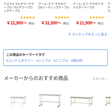
アスクル マルチワークテ
アール・エフ・ヤマカワ
アール・エフ・ヤマカワ キ
ア
ーブル・マルチワークロ
OAミーティングテーブル
ャスターテーブル
テ
ングテーブル
ク
￥22,900～
￥32,500～
￥21,900～
（税込）
（税込）
（税込）
ランキングをもっと見る
この商品のキーワードタグ
#コンテンポラリー
#シンプル
#ミニマル
#現代的
メーカーからのおすすめ商品
スポンサー