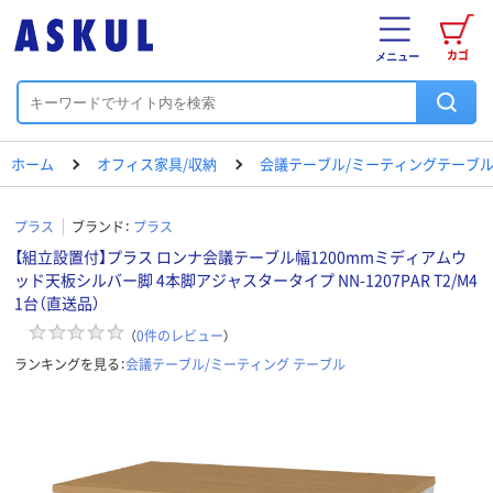
カゴ
メニュー
ホーム
オフィス家具/収納
会議テーブル/ミーティングテーブ
プラス
ブランド：
プラス
【組立設置付】プラス ロンナ会議テーブル幅1200mmミディアムウ
ッド天板シルバー脚 4本脚アジャスタータイプ NN-1207PAR T2/M4
1台（直送品）
（
0
件のレビュー
）
ランキングを見る：
会議テーブル/ミーティング テーブル