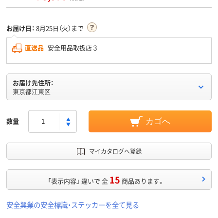
お届け日：
8月25日（火）まで
直送品
安全用品取扱店３
お届け先住所：
東京都江東区
数量
カゴへ
マイカタログへ登録
15
「表示内容」 違いで 全
商品あります。
安全興業の安全標識・ステッカーを全て見る