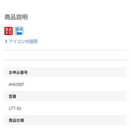
商品説明
アイコンの説明
お申込番号
AH51907
型番
LTT-02
商品仕様