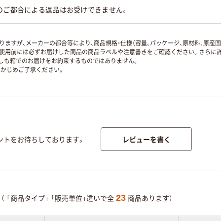
のご都合による返品はお受けできません。
ますが、メーカーの都合等により、商品規格・仕様（容量、パッケージ、原材料、原産
使用前には必ずお届けした商品の商品ラベルや注意書きをご確認ください。さらに詳
ずしも箱でのお届けをお約束するものではありません。
かじめご了承ください。
レビューを書く
ントをお待ちしております。
23
（
「商品タイプ」
「販売単位」違いで全
商品あります）