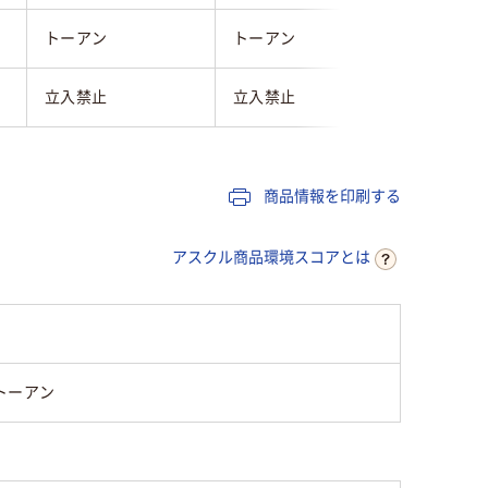
トーアン
トーアン
トーアン
立入禁止
立入禁止
立入禁止
商品情報を印刷する
アスクル商品環境スコアとは
トーアン