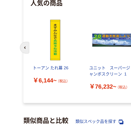
人気の商品
前のスライドへ
トーアン たれ幕 26
ユニット スーパージ
ャンボスクリーン_1
￥6,144~
（税込）
￥76,232~
（税込）
類似商品と比較
類似スペック品を探す