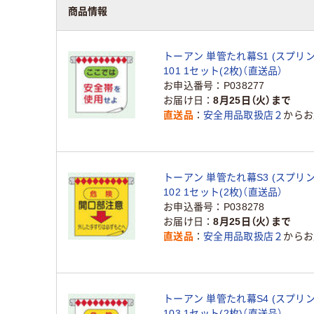
商品情報
トーアン 単管たれ幕S1 (スプリン
101 1セット(2枚)（直送品）
お申込番号
P038277
お届け日
8月25日（火）まで
直送品
安全用品取扱店２
からお
トーアン 単管たれ幕S3 (スプリン
102 1セット(2枚)（直送品）
お申込番号
P038278
お届け日
8月25日（火）まで
直送品
安全用品取扱店２
からお
トーアン 単管たれ幕S4 (スプリン
103 1セット(2枚)（直送品）