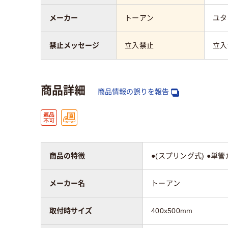
メーカー
トーアン
ユタ
禁止メッセージ
立入禁止
立入
商品詳細
商品情報の誤りを報告
商品の特徴
●(スプリング式) ●単管
メーカー名
トーアン
取付時サイズ
400x500mm