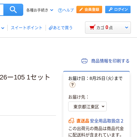
ヘルプ
各種お手続き
0
スイートポイント
あとで買う
カゴ
点
商品情報を印刷する
6ー105 1セット
お届け日：8月25日（火）まで
お届け先：
直送品
安全用品取扱店２
この出荷元の商品は商品代金
に配送料が含まれています。