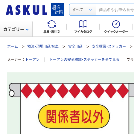
すべて
カテゴリー
履歴・再注文
マイカタログ
クイックオーダー
ホーム
物流・現場用品/台車
安全用品
安全標識・ステッカー
メーカー
トーアン
トーアンの安全標識・ステッカーを全て見る
ブラ