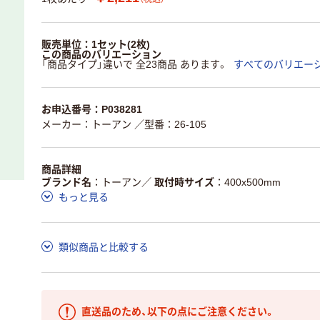
販売単位：1セット(2枚)
この商品のバリエーション
「商品タイプ」違いで 全23商品 あります。
すべてのバリエー
お申込番号：P038281
メーカー：トーアン
／型番：26-105
商品詳細
ブランド名
トーアン
／
取付時サイズ
400x500mm
もっと見る
類似商品と比較する
直送品のため、以下の点にご注意ください。