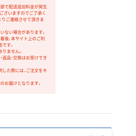
間部で配送追加料金が発生
もございますのでご了承く
よりご連絡させて頂きま
ていない場合があります。
着後、本サイト上のご利
能です。
ありません。
・返品・交換はお受けでき
明した際には、ご注文をキ
第のお届けとなります。