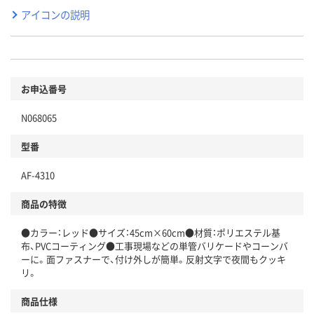
アイコンの説明
お申込番号
N068065
型番
AF-4310
商品の特徴
●カラー：レッド●サイズ：45cm×60cm●材質：ポリエステル基
布、PVCコーティング●工事現場などの単管バリケードやコーンバ
ーに。面ファスナーで、付け外しが簡単。反射文字で夜間もクッキ
リ。
商品仕様