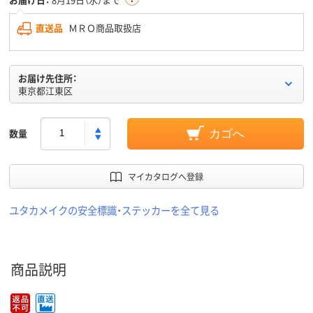
直送品
ＭＲＯ商品取扱店
お届け先住所：
東京都江東区
数量
カゴへ
マイカタログへ登録
ユタカメイクの安全標識・ステッカーを全て見る
商品説明