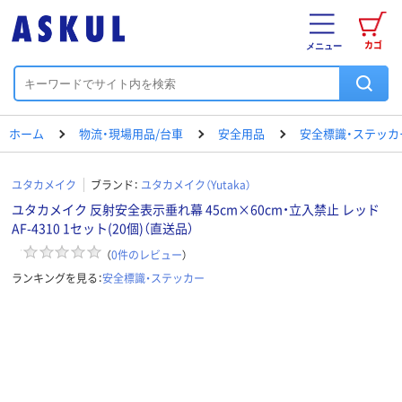
カゴ
メニュー
ホーム
物流・現場用品/台車
安全用品
安全標識・ステッカ
ユタカメイク
ブランド：
ユタカメイク（Yutaka）
ユタカメイク 反射安全表示垂れ幕 45cm×60cm・立入禁止 レッド
AF-4310 1セット(20個)（直送品）
（
0
件のレビュー
）
ランキングを見る：
安全標識・ステッカー