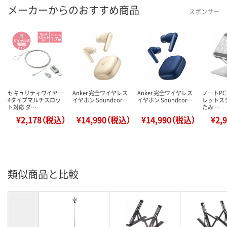
メーカーからのおすすめ商品
スポンサー
セキュリティワイヤー
Anker 完全ワイヤレス
Anker 完全ワイヤレス
ノートPC
4タイプマルチスロッ
イヤホン Soundcor…
イヤホン Soundcor…
レットス
ト対応 ダ…
たみ …
¥2,178（税込）
¥14,990（税込）
¥14,990（税込）
¥2,
類似商品と比較