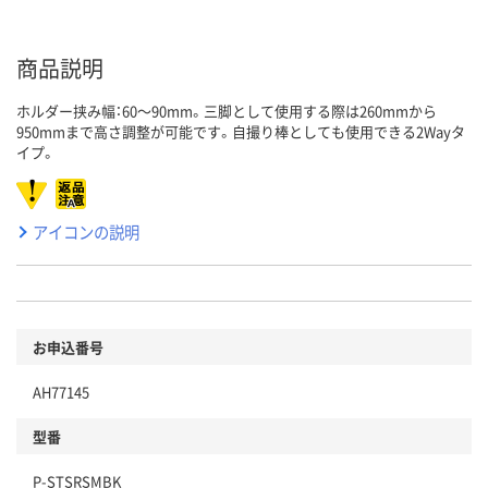
商品説明
ホルダー挟み幅：60～90mm。三脚として使用する際は260mmから
950mmまで高さ調整が可能です。自撮り棒としても使用できる2Wayタ
イプ。
アイコンの説明
お申込番号
AH77145
型番
P-STSRSMBK