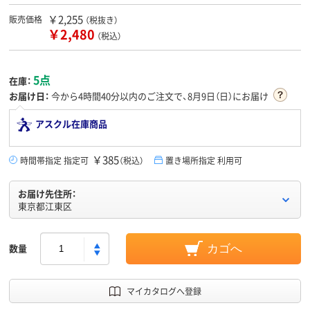
￥2,255
販売価格
（税抜き）
￥2,480
（税込）
5点
在庫：
お届け日：
今から
4時間40分
以内のご注文で、8月9日（日）にお届け
アスクル在庫商品
￥385
時間帯指定 指定可
（税込）
置き場所指定 利用可
お届け先住所：
東京都江東区
数量
カゴへ
マイカタログへ登録