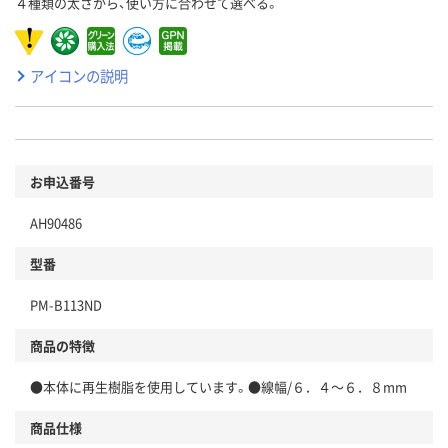
４種類の太さから、使い方に合わせて選べる。
アイコンの説明
お申込番号
AH90486
型番
PM-B113ND
商品の特徴
●本体に再生樹脂を使用しています。●線幅/６．４～６．８mm
商品仕様