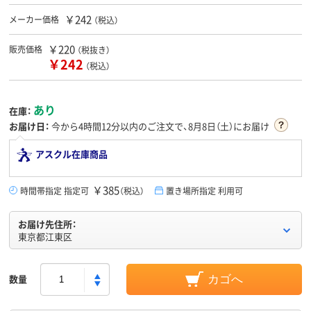
￥242
メーカー価格
（税込）
￥220
販売価格
（税抜き）
￥242
（税込）
あり
在庫：
お届け日：
今から
4時間12分
以内のご注文で、8月8日（土）にお届け
アスクル在庫商品
￥385
時間帯指定 指定可
（税込）
置き場所指定 利用可
お届け先住所：
東京都江東区
数量
カゴへ