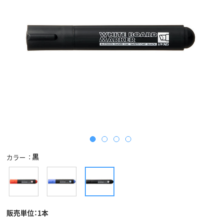
黒
カラー
販売単位：1本