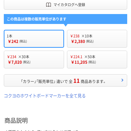
マイカタログへ登録
この商品は複数の販売単位があります
1本
￥238
×10本
￥242
￥2,380
(税込)
(税込)
￥234
×30本
￥224.1
×50本
￥7,020
￥11,205
(税込)
(税込)
11
「カラー」「販売単位」 違いで 全
商品あります。
コクヨのホワイトボードマーカーを全て見る
商品説明