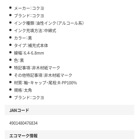
メーカー：コクヨ
ブランド：コクヨ
インク種類：油性インク（アルコール系）
インク充填方法：中綿式
カラー：黒
タイプ：補充式本体
線幅：6.4-6.8mm
色：黒
特記事項：非木材紙マーク
その他特記事項：非木材紙マーク
材質：軸・キャップ・尾栓:R-PP100%
規格：太角
ブランド：コクヨ
JANコード
4901480476834
エコマーク情報