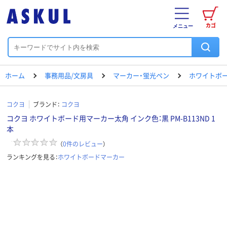
カゴ
メニュー
ホーム
事務用品/文房具
マーカー・蛍光ペン
ホワイトボ
コクヨ
ブランド：
コクヨ
コクヨ ホワイトボード用マーカー太角 インク色：黒 PM-B113ND 1
本
（
0
件のレビュー
）
ランキングを見る：
ホワイトボードマーカー