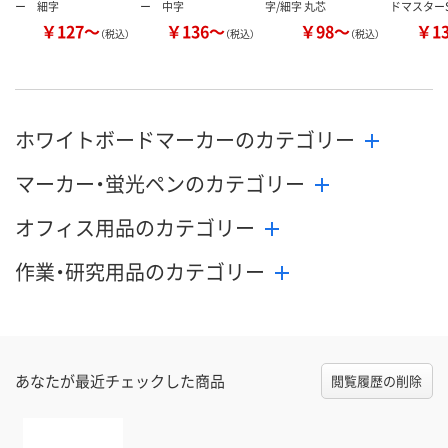
ー 細字
ー 中字
字/細字 丸芯
ドマスター
￥127～
￥136～
￥98～
￥1
（税込）
（税込）
（税込）
ホワイトボードマーカーのカテゴリー
マーカー・蛍光ペンのカテゴリー
オフィス用品のカテゴリー
作業・研究用品のカテゴリー
あなたが最近チェックした商品
閲覧履歴の削除