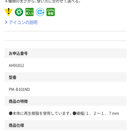
４種類の太さから、使い方に合わせて選べる。
アイコンの説明
お申込番号
AH91012
型番
PM-B101ND
商品の特徴
●本体に再生樹脂を使用しています。●線幅/１．２～１．７mm
商品仕様