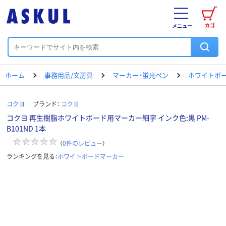
カゴ
メニュー
ホーム
事務用品/文房具
マーカー・蛍光ペン
ホワイトボ
コクヨ
ブランド：
コクヨ
コクヨ 再生樹脂ホワイトボード用マーカー細字 インク色:黒 PM-
B101ND 1本
（
0
件のレビュー
）
ランキングを見る：
ホワイトボードマーカー