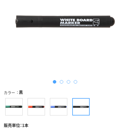
黒
カラー
販売単位：1本