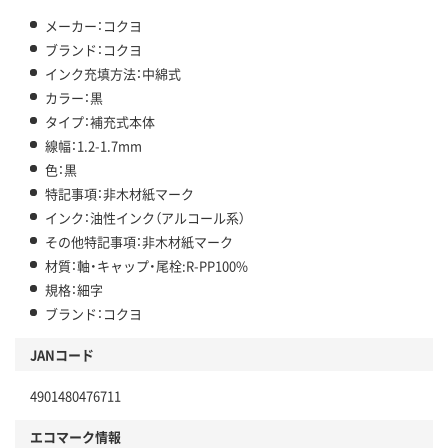
メーカー：コクヨ
ブランド：コクヨ
インク充填方法：中綿式
カラー：黒
タイプ：補充式本体
線幅：1.2-1.7mm
色：黒
特記事項：非木材紙マーク
インク：油性インク（アルコール系）
その他特記事項：非木材紙マーク
材質：軸・キャップ・尾栓:R-PP100%
規格：細字
ブランド：コクヨ
JANコード
4901480476711
エコマーク情報