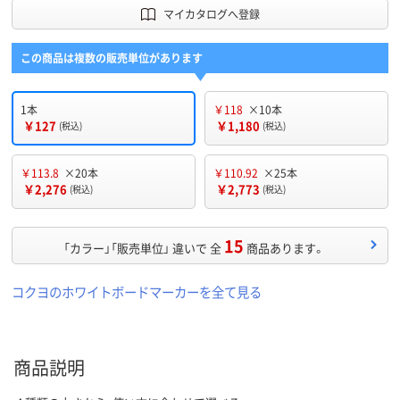
マイカタログへ登録
この商品は複数の販売単位があります
1本
￥118
×10本
￥127
￥1,180
(税込)
(税込)
￥113.8
×20本
￥110.92
×25本
￥2,276
￥2,773
(税込)
(税込)
15
「カラー」「販売単位」 違いで 全
商品あります。
コクヨのホワイトボードマーカーを全て見る
商品説明