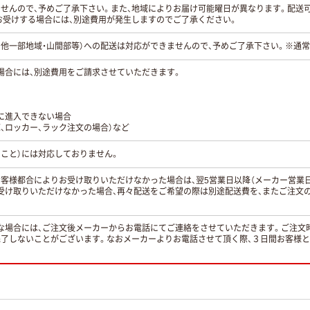
ませんので、予めご了承下さい。また、地域によりお届け可能曜日が異なります。配送
お受けする場合には、別途費用が発生しますのでご了承ください。
の他一部地域・山間部等）への配送は対応ができませんので、予めご了承下さい。※通
場合には、別途費用をご請求させていただきます。
に進入できない場合
、ロッカー、ラック注文の場合）など
こと）には対応しておりません。
お客様都合によりお受け取りいただけなかった場合は、翌5営業日以降（メーカー営業
受け取りいただけなかった場合、再々配送をご希望の際は別途配送費を、またご注文
。
な場合には、ご注文後メーカーからお電話にてご連絡をさせていただきます。ご注文
完了しないことがございます。なおメーカーよりお電話させて頂く際、３日間お客様