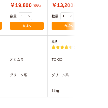
￥19,800
￥13,200
￥31,
（税込）
（税込）
数量
数量
数量
カゴへ
カゴへ
4.5
4.4
(2)
オカムラ
TOKIO
プラス
グリーン
グリーン系
グリーン系
系
11kg
13kg