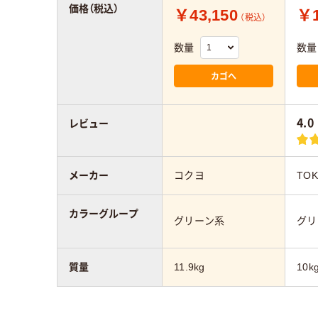
価格（税込）
￥43,150
￥1
（税込）
数量
数量
カゴへ
4.0
レビュー
メーカー
コクヨ
TOK
カラーグループ
グリーン系
グリ
質量
11.9kg
10k