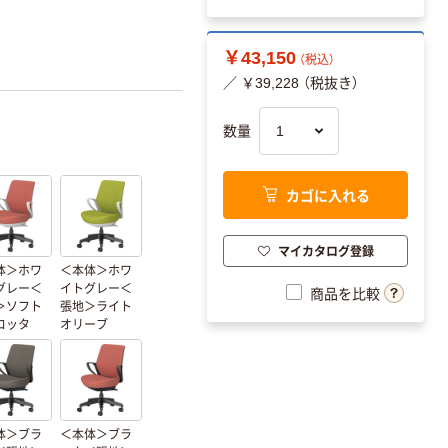
￥43,150
（税込）
／ ￥39,228 （税抜き）
数量
カゴに入れる
マイカタログ登録
体＞ホワ
＜本体＞ホワ
グレー＜
イトグレー＜
商品を比較
＞ソフト
張地＞ライト
コッタ
オリーブ
体＞ブラ
＜本体＞ブラ