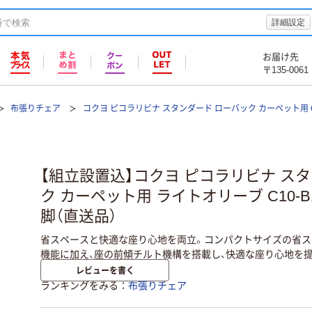
詳細設定
お届け先
〒135-0061
布張りチェア
コクヨ ピコラリビナ スタンダード ローバック カーペット用 C1
【組立設置込】コクヨ ピコラリビナ ス
ク カーペット用 ライトオリーブ C10-B11
脚（直送品）
省スペースと快適な座り心地を両立。コンパクトサイズの省ス
機能に加え、座の前傾チルト機構を搭載し、快適な座り心地を
レビューを書く
ランキングをみる
布張りチェア