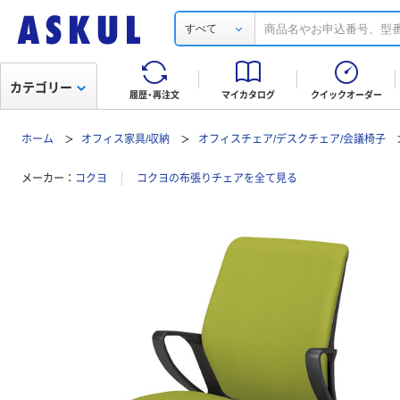
すべて
カテゴリー
履歴・再注文
マイカタログ
クイックオーダー
ホーム
オフィス家具/収納
オフィスチェア/デスクチェア/会議椅子
メーカー
コクヨ
コクヨの布張りチェアを全て見る