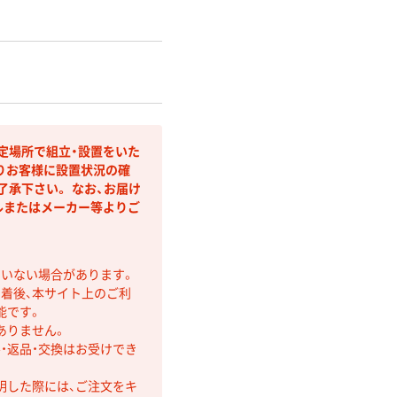
定場所で組立・設置をいた
りお客様に設置状況の確
承下さい。 なお、お届け
ルまたはメーカー等よりご
ていない場合があります。
着後、本サイト上のご利
能です。
ありません。
・返品・交換はお受けでき
明した際には、ご注文をキ