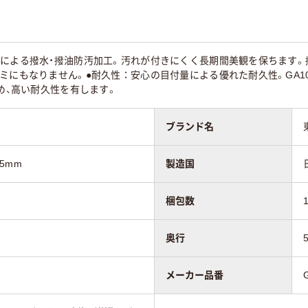
脂による撥水・撥油防汚加工。汚れが付きにくく長期間美観を保ちます。
ミにもなりません。●耐久性：安心の目付量による優れた耐久性。GA1
定め、高い耐久性を有します。
ブランド名
.5mm
製造国
梱包数
奥行
メーカー品番