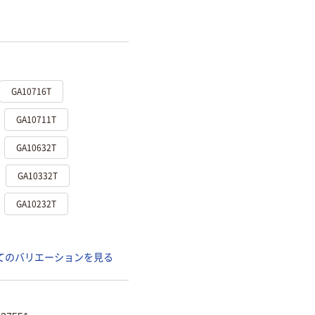
GA10716T
GA10711T
GA10632T
GA10332T
GA10232T
てのバリエーションを見る