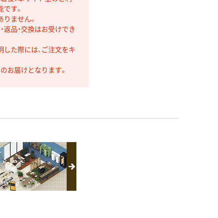
能です。
ありません。
・返品・交換はお受けでき
明した際には、ご注文をキ
第のお届けとなります。