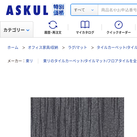
すべて
カテゴリー
履歴・再注文
マイカタログ
クイックオーダー
ホーム
オフィス家具/収納
ラグ/マット
タイルカーペット/タイ
メーカー
東リ
東リのタイルカーペット/タイルマット/フロアタイルを