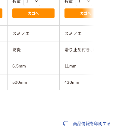
数量
数量
数量
カゴへ
カゴへ
スミノエ
スミノエ
スミノエ
防炎
滑り止め付き、防炎
滑り止め
6.5mm
11mm
11mm
500mm
430mm
430mm
500mm
500mm
500mm
商品情報を印刷する