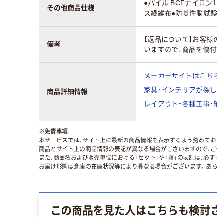
●パイル:BCFナイロン
その他商品仕様
ス繊維布●防炎性脳試験番号
【返品について】お客
備考
いますので、商品を傷
メーカーサイトはこち
家具・インテリアが探し
商品詳細情報
レイアウト・各種工事・
※
免責事項
本サービスでは、サイト上に最新の商品情報を表示するよう努めており
商品とサイト上の商品情報の表記が異なる場合がございますので、ご
また、商品名および販売単位における「セット」や「箱」の表記は、必
お届け形態は倉庫の在庫状況等により異なる場合がございます。あら
この商品を見た人はこちらも検討