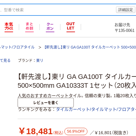
詳細設定
お届け先
〒135-0061
ルマット/フロアタイル
【軒先渡し】東リ GA GA100T タイルカーペット 500×50
全て見る
ブランド
東リ
【軒先渡し】東リ GA GA100T タイル
500×500mm GA10333T 1セット（20
人気のおすすめカーペットタイル。信頼の東リ製。1箱20枚入り
レビューを書く
ランキングをみる
タイルカーペット/タイルマット/フロアタ
￥18,481
56.9%OFF
／￥16,801（税抜き）
（税込）