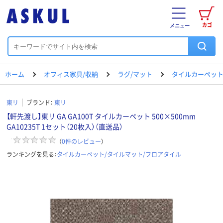
カゴ
メニュー
ホーム
オフィス家具/収納
ラグ/マット
タイルカーペット
東リ
ブランド：
東リ
【軒先渡し】東リ GA GA100T タイルカーペット 500×500mm
GA10235T 1セット（20枚入）（直送品）
（
0
件のレビュー
）
ランキングを見る：
タイルカーペット/タイルマット/フロアタイル