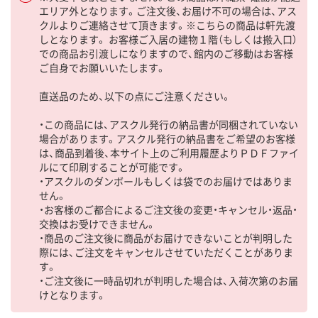
エリア外となります。ご注文後、お届け不可の場合は、アス
クルよりご連絡させて頂きます。※こちらの商品は軒先渡
しとなります。 お客様ご入居の建物１階（もしくは搬入口）
での商品お引渡しになりますので、館内のご移動はお客様
ご自身でお願いいたします。
直送品のため、以下の点にご注意ください。
・この商品には、アスクル発行の納品書が同梱されていない
場合があります。アスクル発行の納品書をご希望のお客様
は、商品到着後、本サイト上のご利用履歴よりＰＤＦファイ
ルにて印刷することが可能です。
・アスクルのダンボールもしくは袋でのお届けではありま
せん。
・お客様のご都合によるご注文後の変更・キャンセル・返品・
交換はお受けできません。
・商品のご注文後に商品がお届けできないことが判明した
際には、ご注文をキャンセルさせていただくことがありま
す。
・ご注文後に一時品切れが判明した場合は、入荷次第のお届
けとなります。