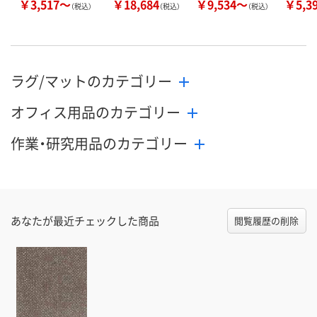
￥3,517～
￥18,684
￥9,534～
￥5,3
（税込）
（税込）
（税込）
ラグ/マットのカテゴリー
オフィス用品のカテゴリー
作業・研究用品のカテゴリー
あなたが最近チェックした商品
閲覧履歴の削除