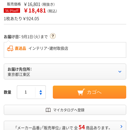
￥16,801
販売価格
（税抜き）
￥18,481
56.9%off
（税込）
1枚あたり￥924.05
お届け日：
9月1日（火）まで
直送品
インテリア・建材取扱店
お届け先住所：
東京都江東区
数量
カゴへ
マイカタログへ登録
54
「メーカー品番」「販売単位」 違いで 全
商品あります。