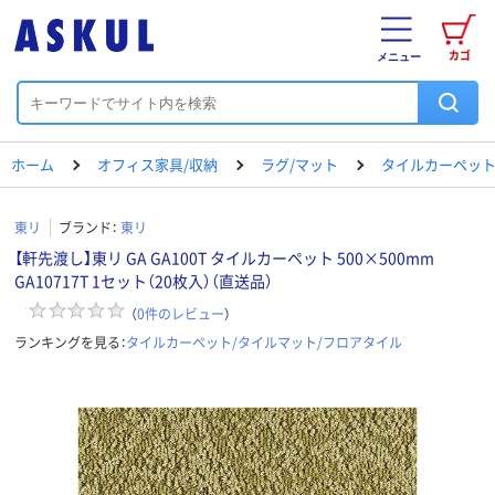
カゴ
メニュー
ホーム
オフィス家具/収納
ラグ/マット
タイルカーペット
東リ
ブランド：
東リ
【軒先渡し】東リ GA GA100T タイルカーペット 500×500mm
GA10717T 1セット（20枚入）（直送品）
（
0
件のレビュー
）
ランキングを見る：
タイルカーペット/タイルマット/フロアタイル