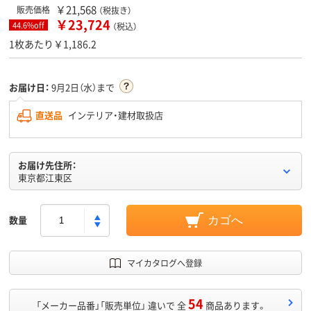
￥21,568
販売価格
（税抜き）
￥23,724
44.6%off
（税込）
1枚あたり￥1,186.2
お届け日：
9月2日（水）まで
直送品
インテリア・建材取扱店
お届け先住所：
東京都江東区
数量
カゴへ
マイカタログへ登録
54
「メーカー品番」「販売単位」 違いで 全
商品あります。