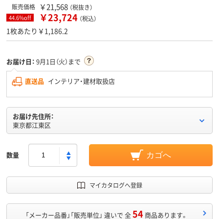
￥21,568
販売価格
（税抜き）
￥23,724
44.6%off
（税込）
1枚あたり￥1,186.2
お届け日：
9月1日（火）まで
直送品
インテリア・建材取扱店
お届け先住所：
東京都江東区
数量
カゴへ
マイカタログへ登録
54
「メーカー品番」「販売単位」 違いで 全
商品あります。