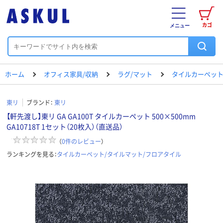
カゴ
メニュー
ホーム
オフィス家具/収納
ラグ/マット
タイルカーペット
東リ
ブランド：
東リ
【軒先渡し】東リ GA GA100T タイルカーペット 500×500mm
GA10718T 1セット（20枚入）（直送品）
（
0
件のレビュー
）
ランキングを見る：
タイルカーペット/タイルマット/フロアタイル