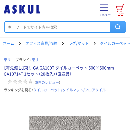
カゴ
メニュー
ホーム
オフィス家具/収納
ラグ/マット
タイルカーペット
東リ
ブランド：
東リ
【軒先渡し】東リ GA GA100T タイルカーペット 500×500mm
GA10714T 1セット（20枚入）（直送品）
（
0
件のレビュー
）
ランキングを見る：
タイルカーペット/タイルマット/フロアタイル