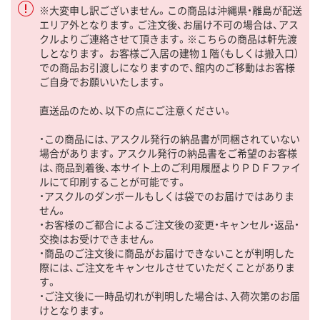
※大変申し訳ございません。この商品は沖縄県・離島が配送
エリア外となります。ご注文後、お届け不可の場合は、アス
クルよりご連絡させて頂きます。※こちらの商品は軒先渡
しとなります。 お客様ご入居の建物１階（もしくは搬入口）
での商品お引渡しになりますので、館内のご移動はお客様
ご自身でお願いいたします。
直送品のため、以下の点にご注意ください。
・この商品には、アスクル発行の納品書が同梱されていない
場合があります。アスクル発行の納品書をご希望のお客様
は、商品到着後、本サイト上のご利用履歴よりＰＤＦファイ
ルにて印刷することが可能です。
・アスクルのダンボールもしくは袋でのお届けではありま
せん。
・お客様のご都合によるご注文後の変更・キャンセル・返品・
交換はお受けできません。
・商品のご注文後に商品がお届けできないことが判明した
際には、ご注文をキャンセルさせていただくことがありま
す。
・ご注文後に一時品切れが判明した場合は、入荷次第のお届
けとなります。