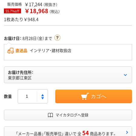
￥17,244
販売価格
（税抜き）
￥18,968
55.7%off
（税込）
1枚あたり￥948.4
お届け日：
8月28日（金）まで
直送品
インテリア・建材取扱店
お届け先住所：
東京都江東区
数量
カゴへ
マイカタログへ登録
54
「メーカー品番」「販売単位」 違いで 全
商品あります。